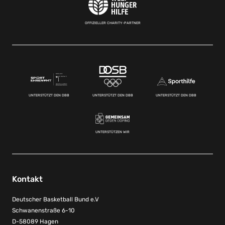
OFFIZIELLER CHARITY-PARTNER
UNTERSTÜTZT DEN DBB
UNTERSTÜTZT DEN DBB
UNTERSTÜTZT DEN DBB
UNTERSTÜTZEN WIR
Kontakt
Deutscher Basketball Bund e.V
Schwanenstraße 6-10
D-58089 Hagen