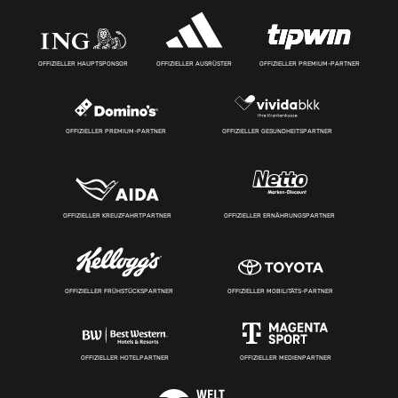
OFFIZIELLER HAUPTSPONSOR
OFFIZIELLER AUSRÜSTER
OFFIZIELLER PREMIUM-PARTNER
OFFIZIELLER PREMIUM-PARTNER
OFFIZIELLER GESUNDHEITSPARTNER
OFFIZIELLER KREUZFAHRTPARTNER
OFFIZIELLER ERNÄHRUNGSPARTNER
OFFIZIELLER FRÜHSTÜCKSPARTNER
OFFIZIELLER MOBILITÄTS-PARTNER
OFFIZIELLER HOTELPARTNER
OFFIZIELLER MEDIENPARTNER