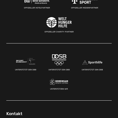
OFFIZIELLER HOTELPARTNER
OFFIZIELLER MEDIENPARTNER
OFFIZIELLER CHARITY-PARTNER
UNTERSTÜTZT DEN DBB
UNTERSTÜTZT DEN DBB
UNTERSTÜTZT DEN DBB
UNTERSTÜTZEN WIR
Kontakt