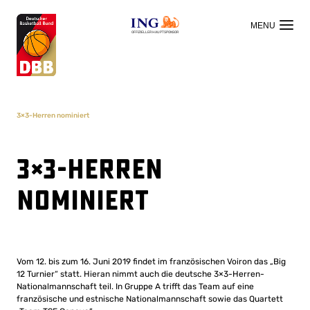
OFFIZIELLER HAUPTSPONSOR
3×3-Herren nominiert
3×3-Herren
nominiert
Vom 12. bis zum 16. Juni 2019 findet im französischen Voiron das „Big
12 Turnier“ statt. Hieran nimmt auch die deutsche 3×3-Herren-
Nationalmannschaft teil. In Gruppe A trifft das Team auf eine
französische und estnische Nationalmannschaft sowie das Quartett