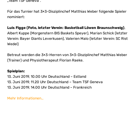
„Team TSF Geneva“.
Für das Turnier hat 3×3-Disziplinchef Matthias Weber folgende Spieler
nominiert:
Luis Figge (Foto, letzter Verein: Basketball Löwen Braunschweig)
,
Albert Kuppe (Morgenstern BIS Baskets Speyer), Marian Schick (letzter
Verein: Bayer Giants Leverkusen), Valerien Malo (letzter Verein: SC Rist
Wedel)
Betreut werden die 3×3-Herren von 3×3-Disziplinchef Matthias Weber
(Trainer) und Physiotherapeut Florian Raeke.
Spielplan:
13. Juni 2019, 10.00 Uhr Deutschland – Estland
13. Juni 2019, 11.20 Uhr Deutschland – Team TSF Geneva
13. Juni 2019, 14.00 Uhr Deutschland – Frankreich
Mehr Informationen…