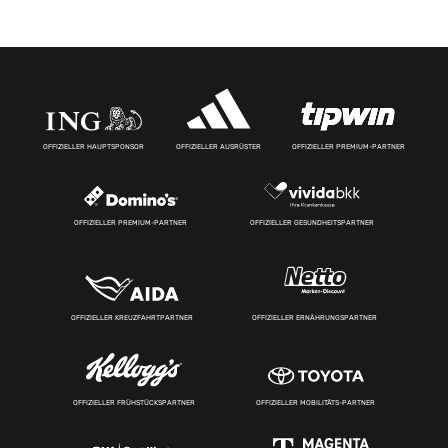
OFFIZIELLER HAUPTSPONSOR
OFFIZIELLER AUSRÜSTER
OFFIZIELLER PREMIUM-PARTNER
OFFIZIELLER PREMIUM-PARTNER
OFFIZIELLER GESUNDHEITSPARTNER
OFFIZIELLER KREUZFAHRTPARTNER
OFFIZIELLER ERNÄHRUNGSPARTNER
OFFIZIELLER FRÜHSTÜCKSPARTNER
OFFIZIELLER MOBILITÄTS-PARTNER