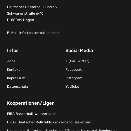
Deutscher Basketball Bund e.V
Schwanenstraße 6-10
D-58089 Hagen
E-Mail:
info@basketball-bund.de
Infos
Social Media
Jobs
X (fka Twitter)
Kontakt
Facebook
Impressum
Instagram
Datenschutz
YouTube
Kooperationen/Ligen
FIBA Basketball-Weltverband
DRS – Deutscher Rollstuhlsportverband Basketball
Nachwuchs Basketball Bundesliga / Jugend Basketball Bundesliga