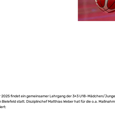
r 2025 findet ein gemeinsamer Lehrgang der 3×3 U18-Mädchen/Junge
ielefeld statt. Disziplinchef Matthias Weber hat für die o.a. Maßnah
ert: