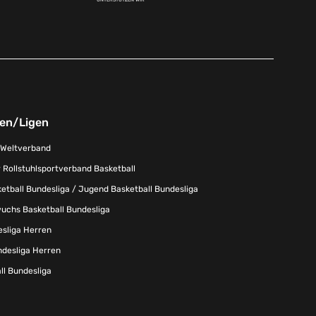
nen/Ligen
-Weltverband
 Rollstuhlsportverband Basketball
tball Bundesliga / Jugend Basketball Bundesliga
uchs Basketball Bundesliga
esliga Herren
ndesliga Herren
l Bundesliga