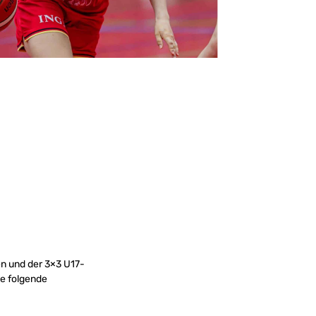
n und der 3×3 U17-
me folgende