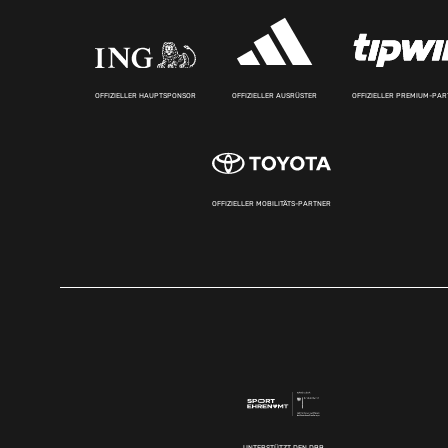
OFFIZIELLER HAUPTSPONSOR
OFFIZIELLER AUSRÜSTER
OFFIZIELLER PREMIUM-PA
OFFIZIELLER MOBILITÄTS-PARTNER
UNTERSTÜTZT DEN DBB