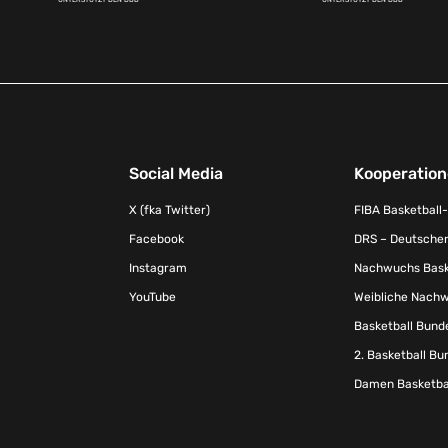
Social Media
Kooperatio
X (fka Twitter)
FIBA Basketball
Facebook
DRS – Deutscher
Instagram
Nachwuchs Baske
YouTube
Weibliche Nachw
Basketball Bund
2. Basketball Bu
Damen Basketbal