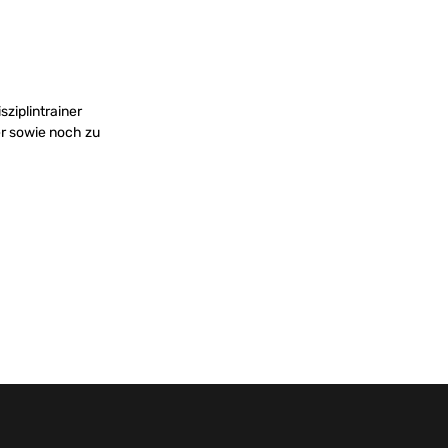
ziplintrainer
r sowie noch zu