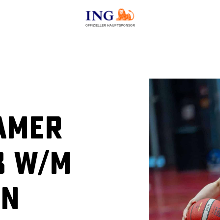
OFFIZIELLER HAUPTSPONSOR
amer
8 w/m
in