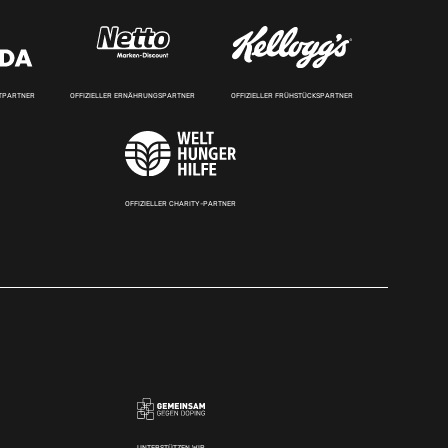
RTPARTNER
OFFIZIELLER ERNÄHRUNGSPARTNER
OFFIZIELLER FRÜHSTÜCKSPARTNER
OFFIZIELLER CHARITY-PARTNER
UNTERSTÜTZEN WIR