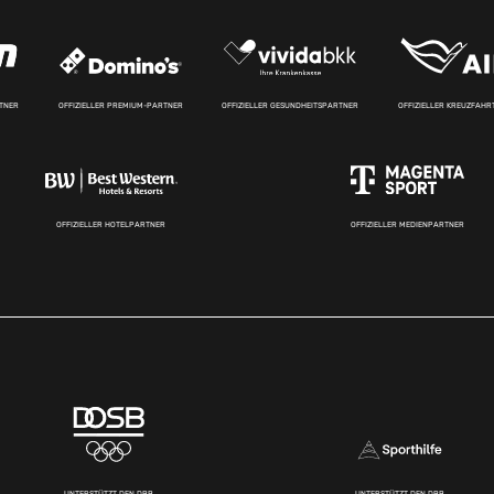
RTNER
OFFIZIELLER PREMIUM-PARTNER
OFFIZIELLER GESUNDHEITSPARTNER
OFFIZIELLER KREUZFAH
OFFIZIELLER HOTELPARTNER
OFFIZIELLER MEDIENPARTNER
UNTERSTÜTZT DEN DBB
UNTERSTÜTZT DEN DBB