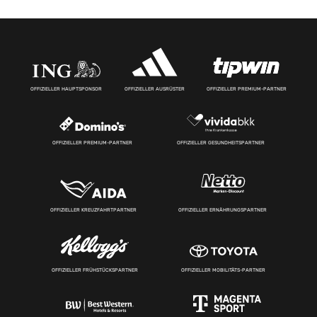
OFFIZIELLER HAUPTSPONSOR
OFFIZIELLER AUSRÜSTER
OFFIZIELLER PREMIUM-PARTNER
OFFIZIELLER PREMIUM-PARTNER
OFFIZIELLER GESUNDHEITSPARTNER
OFFIZIELLER KREUZFAHRTPARTNER
OFFIZIELLER ERNÄHRUNGSPARTNER
OFFIZIELLER FRÜHSTÜCKSPARTNER
OFFIZIELLER MOBILITÄTS-PARTNER