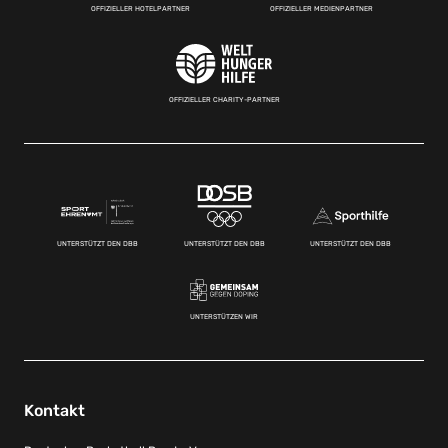
OFFIZIELLER HOTELPARTNER
OFFIZIELLER MEDIENPARTNER
OFFIZIELLER CHARITY-PARTNER
UNTERSTÜTZT DEN DBB
UNTERSTÜTZT DEN DBB
UNTERSTÜTZT DEN DBB
UNTERSTÜTZEN WIR
Kontakt