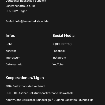
Deutscher Basketball Bund e.V
Schwanenstraße 6-10
D-58089 Hagen
E-Mail:
info@basketball-bund.de
Infos
Social Media
Jobs
X (fka Twitter)
Kontakt
Facebook
Impressum
Instagram
Datenschutz
YouTube
Kooperationen/Ligen
FIBA Basketball-Weltverband
DRS – Deutscher Rollstuhlsportverband Basketball
Nachwuchs Basketball Bundesliga / Jugend Basketball Bundesliga