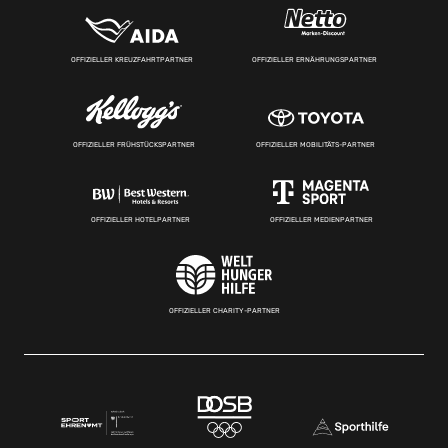
OFFIZIELLER KREUZFAHRTPARTNER
OFFIZIELLER ERNÄHRUNGSPARTNER
OFFIZIELLER FRÜHSTÜCKSPARTNER
OFFIZIELLER MOBILITÄTS-PARTNER
OFFIZIELLER HOTELPARTNER
OFFIZIELLER MEDIENPARTNER
OFFIZIELLER CHARITY-PARTNER