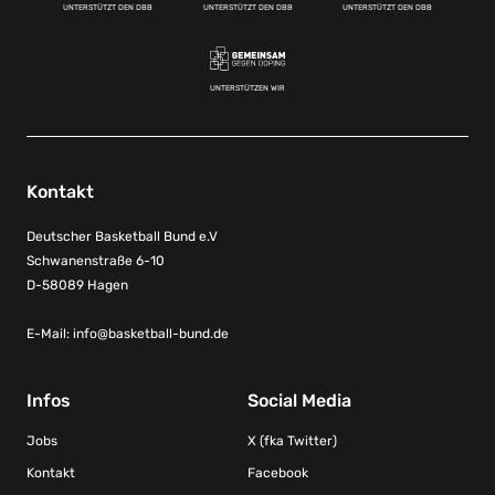
UNTERSTÜTZT DEN DBB
UNTERSTÜTZT DEN DBB
UNTERSTÜTZT DEN DBB
UNTERSTÜTZEN WIR
Kontakt
Deutscher Basketball Bund e.V
Schwanenstraße 6-10
D-58089 Hagen
E-Mail:
info@basketball-bund.de
Infos
Social Media
Jobs
X (fka Twitter)
Kontakt
Facebook