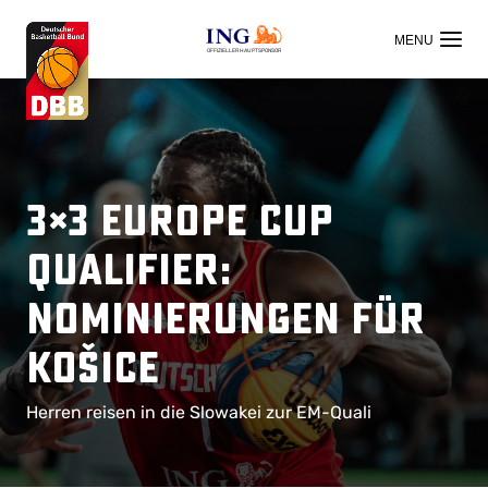
OFFIZIELLER HAUPTSPONSOR
3×3 Europe Cup
Qualifier:
Nominierungen für
Košice
Herren reisen in die Slowakei zur EM-Quali