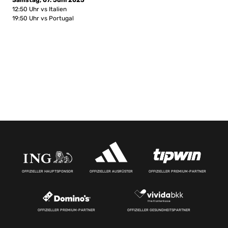
Samstag, 07. Juni 2025
12:50 Uhr vs Italien
19:50 Uhr vs Portugal
OFFIZIELLER HAUPTSPONSOR
OFFIZIELLER AUSRÜSTER
OFFIZIELLER PREMIUM-PARTNER
OFFIZIELLER PREMIUM-PARTNER
OFFIZIELLER GESUNDHEITSPARTNER