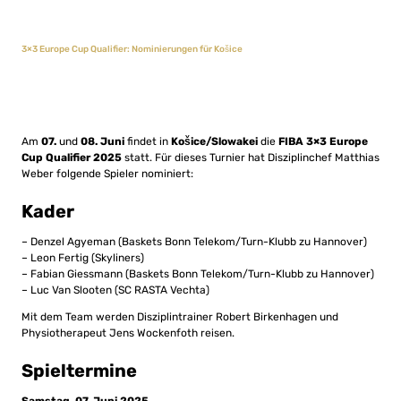
3×3 Europe Cup Qualifier: Nominierungen für Košice
Am
07.
und
08. Juni
findet in
Košice/Slowakei
die
FIBA 3×3 Europe
Cup Qualifier 2025
statt. Für dieses Turnier hat Disziplinchef Matthias
Weber folgende Spieler nominiert:
Kader
– Denzel Agyeman (Baskets Bonn Telekom/Turn-Klubb zu Hannover)
– Leon Fertig (Skyliners)
– Fabian Giessmann (Baskets Bonn Telekom/Turn-Klubb zu Hannover)
– Luc Van Slooten (SC RASTA Vechta)
Mit dem Team werden Disziplintrainer Robert Birkenhagen und
Physiotherapeut Jens Wockenfoth reisen.
Spieltermine