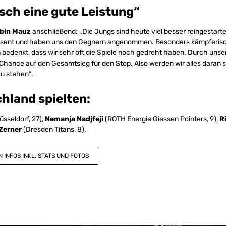
sch eine gute Leistung“
lbin Mauz
anschließend: „Die Jungs sind heute viel besser reingestartet
sent und haben uns den Gegnern angenommen. Besonders kämpferisch
bedenkt, dass wir sehr oft die Spiele noch gedreht haben. Durch unse
Chance auf den Gesamtsieg für den Stop. Also werden wir alles daran
u stehen“.
hland spielten:
sseldorf, 27),
Nemanja Nadjfeji
(ROTH Energie Giessen Pointers, 9),
R
Zerner
(Dresden Titans, 8).
 INFOS INKL. STATS UND FOTOS