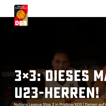
Suchvorschläge
Lorem Ipsum
Dolor Sit
Amet Valputo
3×3: Dieses M
U23-Herren!
Nations League Stop 2 in Pristina/KOS | Damen auf P