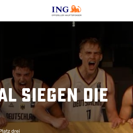
OFFIZIELLER HAUPTSPONSOR
al siegen die
latz drei