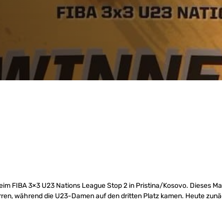
eim FIBA 3×3 U23 Nations League Stop 2 in Pristina/Kosovo. Dieses Ma
en, während die U23-Damen auf den dritten Platz kamen. Heute zunä