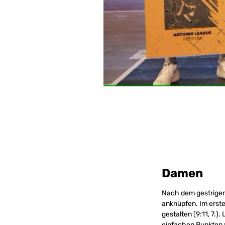
Damen
Nach dem gestrigen
anknüpfen. Im erste
gestalten (9:11, 7.
einfachen Punkten v