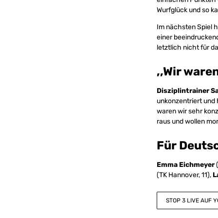
Wurfglück und so ka
Im nächsten Spiel 
einer beeindrucken
letztlich nicht für
,,Wir ware
Disziplintrainer S
unkonzentriert und 
waren wir sehr konz
raus und wollen mo
Für Deutsc
Emma Eichmeyer
(
(TK Hannover, 11),
L
STOP 3 LIVE AUF 