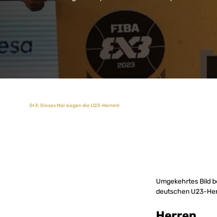
3×3: Dieses Mal siegen die U23-Herren!
Umgekehrtes Bild b
deutschen U23-Herr
Herren