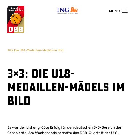
OFFIZIELLER HAUPTSPONSOR
3×3: Die U18-Medaillen-Mädels im Bild
3×3: Die U18-
Medaillen-Mädels im
Bild
Es war der bisher größte Erfolg für den deutschen 3×3-Bereich der
Geschichte. Am Wochenende schaffte das DBB-Quartett der U18-