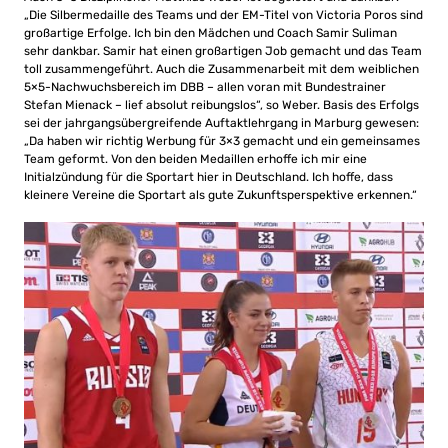
„Die Silbermedaille des Teams und der EM-Titel von Victoria Poros sind
großartige Erfolge. Ich bin den Mädchen und Coach Samir Suliman
sehr dankbar. Samir hat einen großartigen Job gemacht und das Team
toll zusammengeführt. Auch die Zusammenarbeit mit dem weiblichen
5×5-Nachwuchsbereich im DBB – allen voran mit Bundestrainer
Stefan Mienack – lief absolut reibungslos“, so Weber. Basis des Erfolgs
sei der jahrgangsübergreifende Auftaktlehrgang in Marburg gewesen:
„Da haben wir richtig Werbung für 3×3 gemacht und ein gemeinsames
Team geformt. Von den beiden Medaillen erhoffe ich mir eine
Initialzündung für die Sportart hier in Deutschland. Ich hoffe, dass
kleinere Vereine die Sportart als gute Zukunftsperspektive erkennen.“