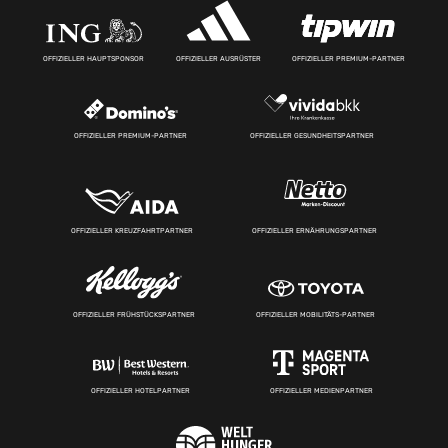
OFFIZIELLER HAUPTSPONSOR
OFFIZIELLER AUSRÜSTER
OFFIZIELLER PREMIUM-PARTNER
OFFIZIELLER PREMIUM-PARTNER
OFFIZIELLER GESUNDHEITSPARTNER
OFFIZIELLER KREUZFAHRTPARTNER
OFFIZIELLER ERNÄHRUNGSPARTNER
OFFIZIELLER FRÜHSTÜCKSPARTNER
OFFIZIELLER MOBILITÄTS-PARTNER
OFFIZIELLER HOTELPARTNER
OFFIZIELLER MEDIENPARTNER