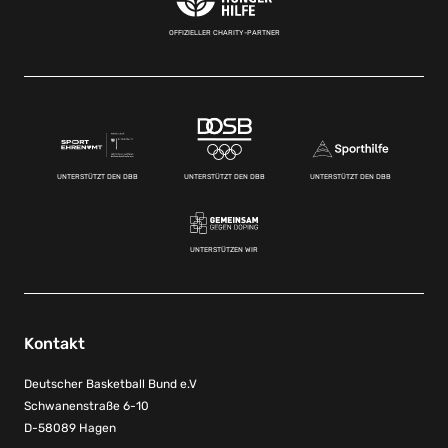
OFFIZIELLER CHARITY-PARTNER
UNTERSTÜTZT DEN DBB
UNTERSTÜTZT DEN DBB
UNTERSTÜTZT DEN DBB
UNTERSTÜTZEN WIR
Kontakt
Deutscher Basketball Bund e.V
Schwanenstraße 6-10
D-58089 Hagen