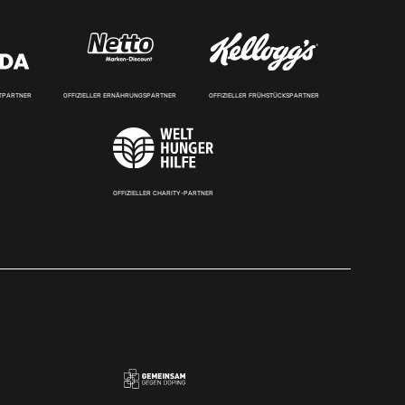
RTPARTNER
OFFIZIELLER ERNÄHRUNGSPARTNER
OFFIZIELLER FRÜHSTÜCKSPARTNER
OFFIZIELLER CHARITY-PARTNER