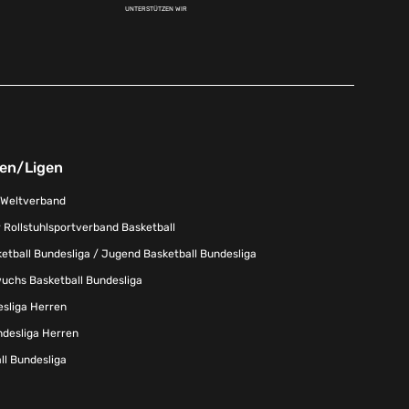
UNTERSTÜTZEN WIR
nen/Ligen
-Weltverband
 Rollstuhlsportverband Basketball
tball Bundesliga / Jugend Basketball Bundesliga
uchs Basketball Bundesliga
esliga Herren
ndesliga Herren
l Bundesliga