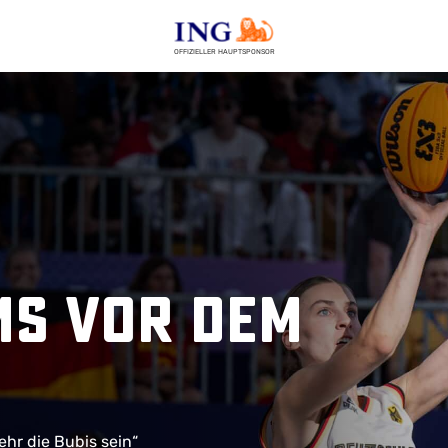
OFFIZIELLER HAUPTSPONSOR
ms vor dem
hr die Bubis sein“