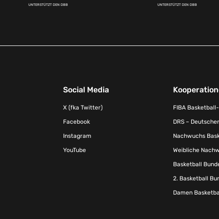
UNTERSTÜTZT DEN DBB
UNTERSTÜTZT DEN DBB
Social Media
Kooperatio
X (fka Twitter)
FIBA Basketball
Facebook
DRS – Deutscher
Instagram
Nachwuchs Baske
YouTube
Weibliche Nachw
Basketball Bund
2. Basketball Bu
Damen Basketbal