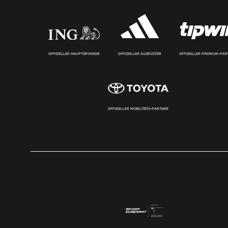
OFFIZIELLER HAUPTSPONSOR
OFFIZIELLER AUSRÜSTER
OFFIZIELLER PREMIUM-PA
OFFIZIELLER MOBILITÄTS-PARTNER