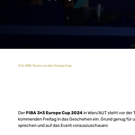
3×3: DBB-Teams vor dem Europe Cup
Der
FIBA 3×3 Europe Cup 2024
in Wien/AUT steht vor der 
kommenden Freitag in das Geschehen ein. Grund genug für un
sprechen und auf das Event vorauszuschauen: