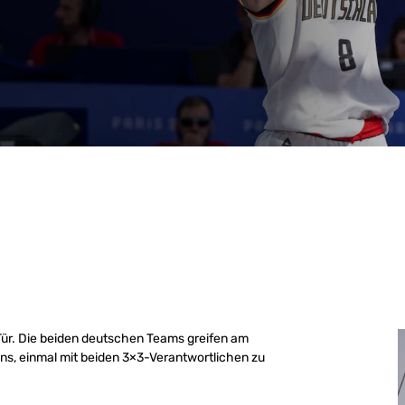
Tür. Die beiden deutschen Teams greifen am
s, einmal mit beiden 3×3-Verantwortlichen zu