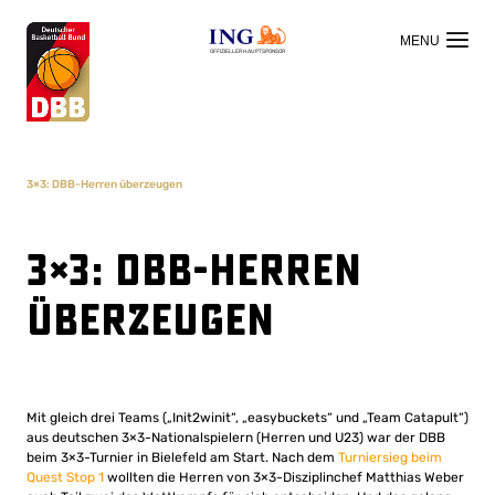
OFFIZIELLER HAUPTSPONSOR
3×3: DBB-Herren überzeugen
3×3: DBB-Herren
überzeugen
Mit gleich drei Teams („Init2winit“, „easybuckets“ und „Team Catapult“)
aus deutschen 3×3-Nationalspielern (Herren und U23) war der DBB
beim 3×3-Turnier in Bielefeld am Start. Nach dem
Turniersieg beim
Quest Stop 1
wollten die Herren von 3×3-Disziplinchef Matthias Weber