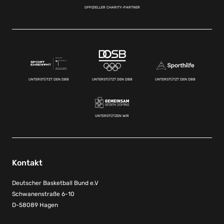
OFFIZIELLER CHARITY-PARTNER
UNTERSTÜTZT DEN DBB
UNTERSTÜTZT DEN DBB
UNTERSTÜTZT DEN DBB
UNTERSTÜTZEN WIR
Kontakt
Deutscher Basketball Bund e.V
Schwanenstraße 6-10
D-58089 Hagen