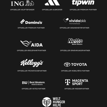
OFFIZIELLER HAUPTSPONSOR
OFFIZIELLER AUSRÜSTER
OFFIZIELLER PREMIUM-PARTNER
OFFIZIELLER PREMIUM-PARTNER
OFFIZIELLER GESUNDHEITSPARTNER
OFFIZIELLER KREUZFAHRTPARTNER
OFFIZIELLER ERNÄHRUNGSPARTNER
OFFIZIELLER FRÜHSTÜCKSPARTNER
OFFIZIELLER MOBILITÄTS-PARTNER
OFFIZIELLER HOTELPARTNER
OFFIZIELLER MEDIENPARTNER