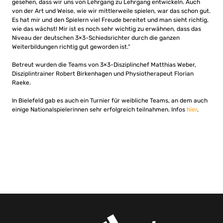
gesehen, dass wir uns von Lehrgang zu Lehrgang entwickeln. Auch
von der Art und Weise, wie wir mittlerweile spielen, war das schon gut.
Es hat mir und den Spielern viel Freude bereitet und man sieht richtig,
wie das wächst! Mir ist es noch sehr wichtig zu erwähnen, dass das
Niveau der deutschen 3×3-Schiedsrichter durch die ganzen
Weiterbildungen richtig gut geworden ist.“
Betreut wurden die Teams von 3×3-Disziplinchef Matthias Weber,
Disziplintrainer Robert Birkenhagen und Physiotherapeut Florian
Raeke.
In Bielefeld gab es auch ein Turnier für weibliche Teams, an dem auch
einige Nationalspielerinnen sehr erfolgreich teilnahmen. Infos
hier
.