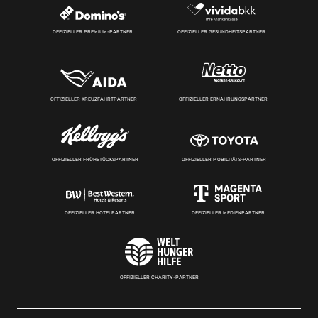
OFFIZIELLER PREMIUM-PARTNER
OFFIZIELLER GESUNDHEITSPARTNER
OFFIZIELLER KREUZFAHRTPARTNER
OFFIZIELLER ERNÄHRUNGSPARTNER
OFFIZIELLER FRÜHSTÜCKSPARTNER
OFFIZIELLER MOBILITÄTS-PARTNER
OFFIZIELLER HOTELPARTNER
OFFIZIELLER MEDIENPARTNER
OFFIZIELLER CHARITY-PARTNER