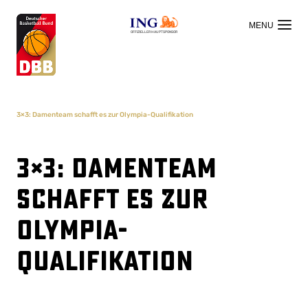
OFFIZIELLER HAUPTSPONSOR
3×3: Damenteam schafft es zur Olympia-Qualifikation
3×3: Damenteam
schafft es zur
Olympia-
Qualifikation