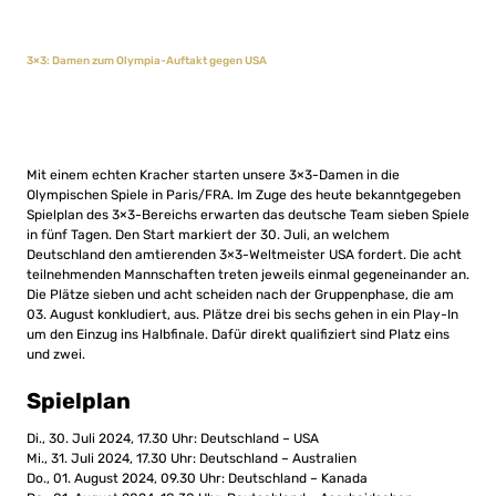
3×3: Damen zum Olympia-Auftakt gegen USA
Mit einem echten Kracher starten unsere 3×3-Damen in die
Olympischen Spiele in Paris/FRA. Im Zuge des heute bekanntgegeben
Spielplan des 3×3-Bereichs erwarten das deutsche Team sieben Spiele
in fünf Tagen. Den Start markiert der 30. Juli, an welchem
Deutschland den amtierenden 3×3-Weltmeister USA fordert. Die acht
teilnehmenden Mannschaften treten jeweils einmal gegeneinander an.
Die Plätze sieben und acht scheiden nach der Gruppenphase, die am
03. August konkludiert, aus. Plätze drei bis sechs gehen in ein Play-In
um den Einzug ins Halbfinale. Dafür direkt qualifiziert sind Platz eins
und zwei.
Spielplan
Di., 30. Juli 2024, 17.30 Uhr: Deutschland – USA
Mi., 31. Juli 2024, 17.30 Uhr: Deutschland – Australien
Do., 01. August 2024, 09.30 Uhr: Deutschland – Kanada