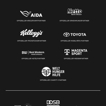
OFFIZIELLER KREUZFAHRTPARTNER
OFFIZIELLER ERNÄHRUNGSPARTNER
OFFIZIELLER FRÜHSTÜCKSPARTNER
OFFIZIELLER MOBILITÄTS-PARTNER
OFFIZIELLER HOTELPARTNER
OFFIZIELLER MEDIENPARTNER
OFFIZIELLER CHARITY-PARTNER