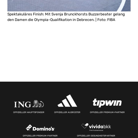
Spektakuläres Finish: Mit Svenja Brunckhorsts Buzzerbeater gelang
den Damen die Olympia-Qualifikation in Debrecen. | Foto: FIBA
OFFIZIELLER HAUPTSPONSOR
OFFIZIELLER AUSRÜSTER
OFFIZIELLER PREMIUM-PARTNER
OFFIZIELLER PREMIUM-PARTNER
OFFIZIELLER GESUNDHEITSPARTNER