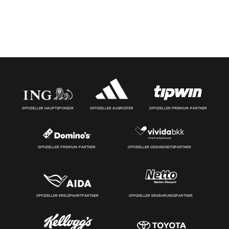
OFFIZIELLER HAUPTSPONSOR
OFFIZIELLER AUSRÜSTER
OFFIZIELLER PREMIUM-PARTNER
OFFIZIELLER PREMIUM-PARTNER
OFFIZIELLER GESUNDHEITSPARTNER
OFFIZIELLER KREUZFAHRTPARTNER
OFFIZIELLER ERNÄHRUNGSPARTNER