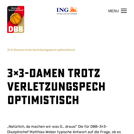
OFFIZIELLER HAUPTSPONSOR
3×3-Damen trotz Verletzungspech optimistisch
3×3-Damen trotz
Verletzungspech
optimistisch
„Natürlich, da machen wir was G… draus!“ Die für DBB-3×3-
Disziplinchef Matthias Weber typische Antwort auf die Frage, ob es