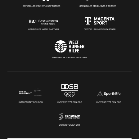
OFFIZIELLER FRÜHSTÜCKSPARTNER
OFFIZIELLER MOBILITÄTS-PARTNER
OFFIZIELLER HOTELPARTNER
OFFIZIELLER MEDIENPARTNER
OFFIZIELLER CHARITY-PARTNER
UNTERSTÜTZT DEN DBB
UNTERSTÜTZT DEN DBB
UNTERSTÜTZT DEN DBB
UNTERSTÜTZEN WIR