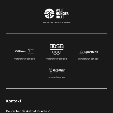
OFFIZIELLER CHARITY-PARTNER
UNTERSTÜTZT DEN DBB
UNTERSTÜTZT DEN DBB
UNTERSTÜTZT DEN DBB
UNTERSTÜTZEN WIR
Kontakt
Deutscher Basketball Bund e.V