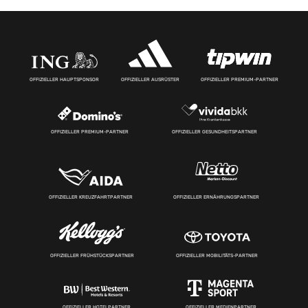
OFFIZIELLER HAUPTSPONSOR
OFFIZIELLER AUSRÜSTER
OFFIZIELLER PREMIUM-PARTNER
OFFIZIELLER PREMIUM-PARTNER
OFFIZIELLER GESUNDHEITSPARTNER
OFFIZIELLER KREUZFAHRTPARTNER
OFFIZIELLER ERNÄHRUNGSPARTNER
OFFIZIELLER FRÜHSTÜCKSPARTNER
OFFIZIELLER MOBILITÄTS-PARTNER
OFFIZIELLER HOTELPARTNER
OFFIZIELLER MEDIENPARTNER