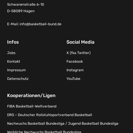
Schwanenstraße 6-10
D-58089 Hagen
E-Mail:
info@basketball-bund.de
Infos
Social Media
Jobs
X (fka Twitter)
Kontakt
Facebook
Impressum
Instagram
Datenschutz
YouTube
Kooperationen/Ligen
FIBA Basketball-Weltverband
DRS – Deutscher Rollstuhlsportverband Basketball
Nachwuchs Basketball Bundesliga / Jugend Basketball Bundesliga
Weibliche Nachwuchs Basketball Bundesliga