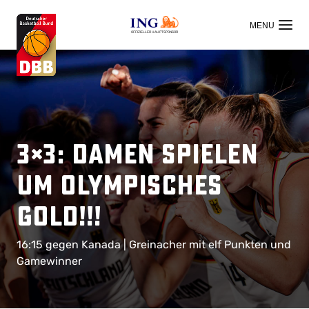
OFFIZIELLER HAUPTSPONSOR
3×3: Damen spielen
um OLYMPISCHES
GOLD!!!
16:15 gegen Kanada | Greinacher mit elf Punkten und
Gamewinner