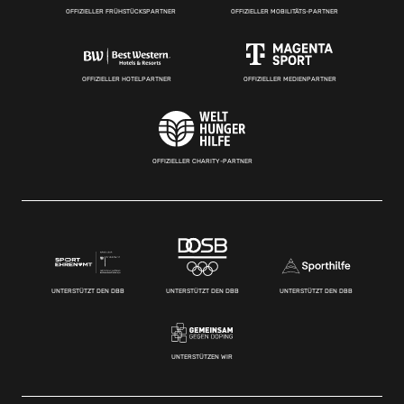
OFFIZIELLER FRÜHSTÜCKSPARTNER
OFFIZIELLER MOBILITÄTS-PARTNER
OFFIZIELLER HOTELPARTNER
OFFIZIELLER MEDIENPARTNER
OFFIZIELLER CHARITY-PARTNER
UNTERSTÜTZT DEN DBB
UNTERSTÜTZT DEN DBB
UNTERSTÜTZT DEN DBB
UNTERSTÜTZEN WIR