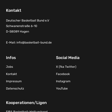
Kontakt
Deutscher Basketball Bund e.V
Schwanenstraße 6-10
D-58089 Hagen
E-Mail:
info@basketball-bund.de
Infos
Social Media
Jobs
X (fka Twitter)
Kontakt
Facebook
Impressum
Instagram
Datenschutz
YouTube
Kooperationen/Ligen
FIBA Basketball-Weltverband