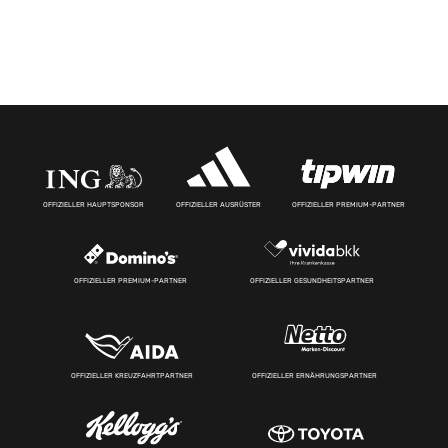
OFFIZIELLER HAUPTSPONSOR
OFFIZIELLER AUSRÜSTER
OFFIZIELLER PREMIUM-PARTNER
OFFIZIELLER PREMIUM-PARTNER
OFFIZIELLER GESUNDHEITSPARTNER
OFFIZIELLER KREUZFAHRTPARTNER
OFFIZIELLER ERNÄHRUNGSPARTNER