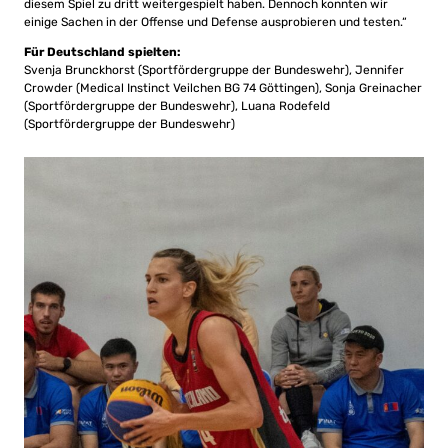
diesem Spiel zu dritt weitergespielt haben. Dennoch konnten wir
einige Sachen in der Offense und Defense ausprobieren und testen.“
Für Deutschland spielten:
Svenja Brunckhorst (Sportfördergruppe der Bundeswehr), Jennifer
Crowder (Medical Instinct Veilchen BG 74 Göttingen), Sonja Greinacher
(Sportfördergruppe der Bundeswehr), Luana Rodefeld
(Sportfördergruppe der Bundeswehr)