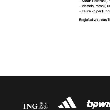
– Sarah Polleros (L
– Victoria Poros (
– Laura Zolper (Söd
Begleitet wird das 