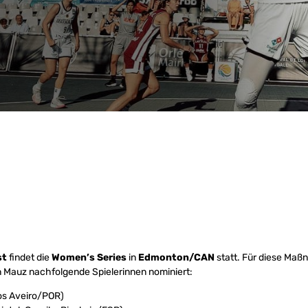
st
findet die
Women’s Series
in
Edmonton/CAN
statt. Für diese Ma
bin Mauz nachfolgende Spielerinnen nominiert:
tos Aveiro/POR)