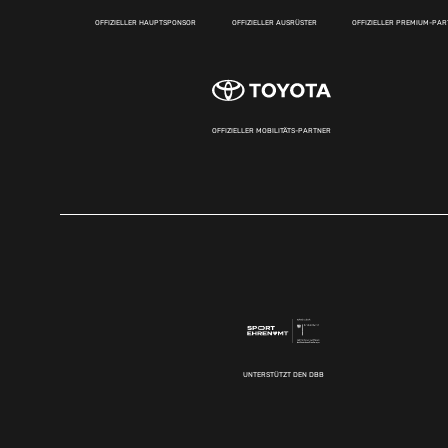
OFFIZIELLER HAUPTSPONSOR
OFFIZIELLER AUSRÜSTER
OFFIZIELLER PREMIUM-PA
OFFIZIELLER MOBILITÄTS-PARTNER
UNTERSTÜTZT DEN DBB