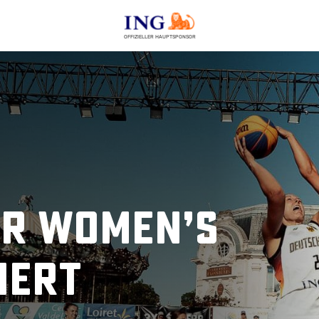
OFFIZIELLER HAUPTSPONSOR
ür Women’s
iert