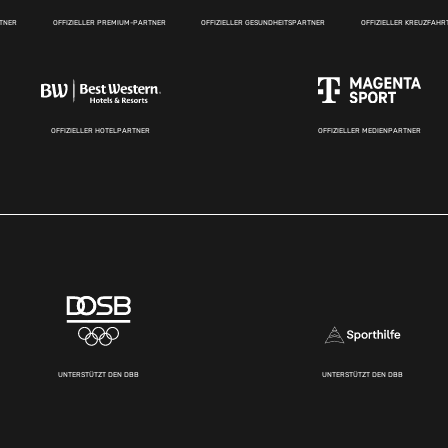
RTNER
OFFIZIELLER PREMIUM-PARTNER
OFFIZIELLER GESUNDHEITSPARTNER
OFFIZIELLER KREUZFAH
OFFIZIELLER HOTELPARTNER
OFFIZIELLER MEDIENPARTNER
UNTERSTÜTZT DEN DBB
UNTERSTÜTZT DEN DBB