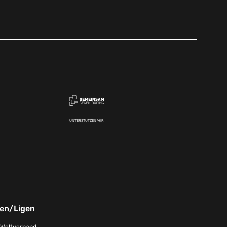
UNTERSTÜTZEN WIR
nen/Ligen