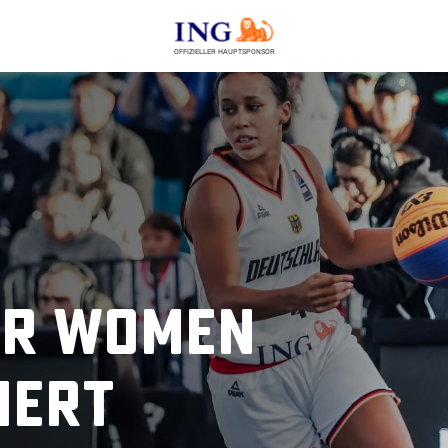
OFFIZIELLER HAUPTSPONSOR
ür Women
iert