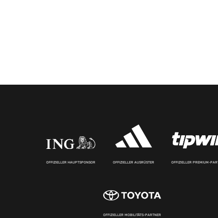
OFFIZIELLER HAUPTSPONSOR
OFFIZIELLER AUSRÜSTER
OFFIZIELLER PREMIUM-PA
OFFIZIELLER MOBILITÄTS-PARTNER