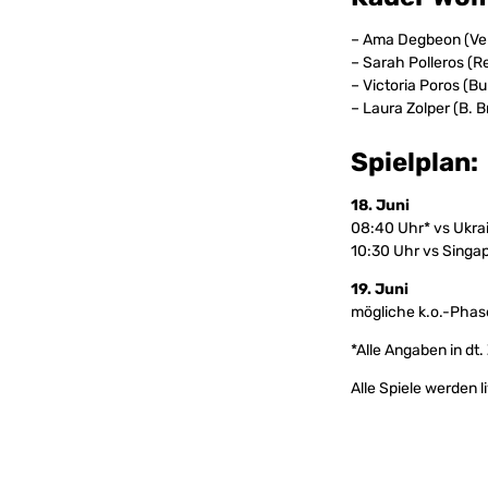
– Ama Degbeon (Ver
– Sarah Polleros (R
– Victoria Poros (
– Laura Zolper (B. 
Spielplan:
18. Juni
08:40 Uhr* vs Ukra
10:30 Uhr vs Singa
19. Juni
mögliche k.o.-Phas
*Alle Angaben in dt. 
Alle Spiele werden 