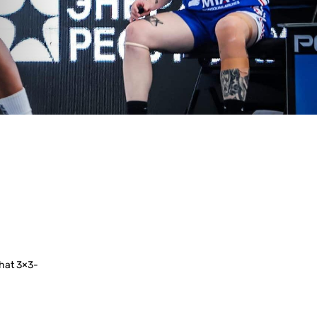
 hat 3×3-