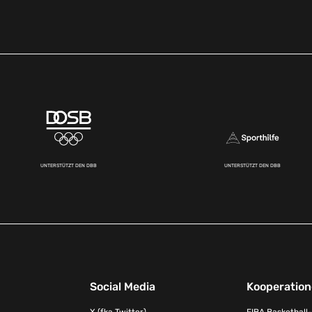
UNTERSTÜTZT DEN DBB
UNTERSTÜTZT DEN DBB
Social Media
Kooperatio