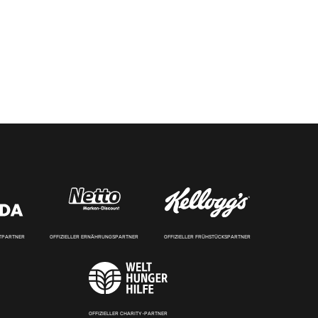
RTPARTNER
OFFIZIELLER ERNÄHRUNGSPARTNER
OFFIZIELLER FRÜHSTÜCKSPARTNER
OFFIZIELLER CHARITY-PARTNER