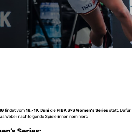
NG
findet vom
18.-19. Juni
die
FIBA 3×3 Women’s Series
statt. Dafür
ias Weber nachfolgende Spielerinnen nominiert:
en’s Series: