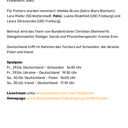
Frankreich, statt.
Für Poitiers wurden nominiert: Wiebke Bruns (Astro Stars Bochum),
Lara Müller (SG Weiterstadt,
Foto
), Luana Rodefeld (USC Freiburg) und
Laura Zdravevska (USC Freiburg).
Betreut wird das Team von Bundestrainer Christian Steinwerth,
Delegationsleiter Rüdiger Jacob und Physiotherapeutin Yvonne Erler.
Deutschland trifft im Rahmen des Turniers auf Schweden, die Ukraine,
Polen und Irland.
Spielplan
Fr., 29.06. Deutschland – Schweden 16:40 Uhr
Fr., 29.06. Ukraine – Deutschland 19:30 Uhr
Sa., 30.06. Deutschland – Polen 16:00 Uhr
Sa., 30.06. Irland – Deutschland 17:10 Uhr
Livestream
unter
www.youtube.com/user/3x3planet
Homepage
:
www.fiba.basketball/3x3europecup/2018/France