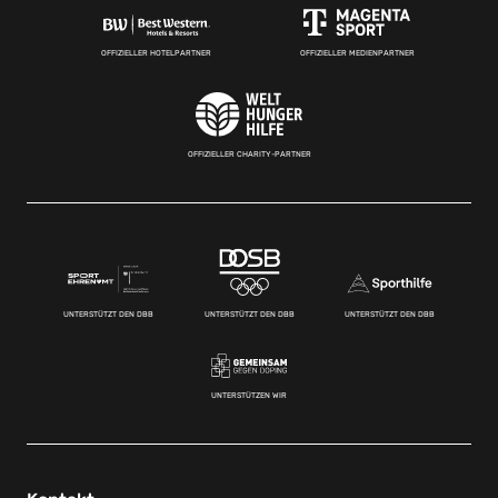
OFFIZIELLER HOTELPARTNER
OFFIZIELLER MEDIENPARTNER
OFFIZIELLER CHARITY-PARTNER
UNTERSTÜTZT DEN DBB
UNTERSTÜTZT DEN DBB
UNTERSTÜTZT DEN DBB
UNTERSTÜTZEN WIR