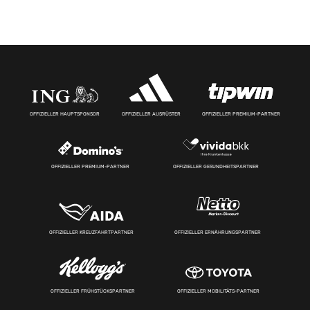
OFFIZIELLER HAUPTSPONSOR
OFFIZIELLER AUSRÜSTER
OFFIZIELLER PREMIUM-PARTNER
OFFIZIELLER PREMIUM-PARTNER
OFFIZIELLER GESUNDHEITSPARTNER
OFFIZIELLER KREUZFAHRTPARTNER
OFFIZIELLER ERNÄHRUNGSPARTNER
OFFIZIELLER FRÜHSTÜCKSPARTNER
OFFIZIELLER MOBILITÄTS-PARTNER