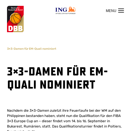
OFFIZIELLER HAUPTSPONSOR
3×3-Damen für EM-Quali nominiert
3×3-Damen für EM-
Quali nominiert
Nachdem die 3×3-Damen zuletzt ihre Feuertaufe bei der WM auf den
Philippinen bestanden haben, steht nun die Qualifikation für den FIBA
3×3 Europe Cup an – dieser findet vom 14. bis 16. September in
Bukarest, Rumänien, statt. Das Qualifikationsturnier findet in Poitiers,