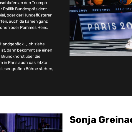
inschlafen an den Triumph
r Politik Bundespräsident
iel, oder der Hundeflüsterer
ürfen, auch da kamen ganz
büchen oder Pommes Hens,
im Handgepäck. „Ich ziehe
 ist, dann bekommt sie einen
a Brunckhorst über die
 in Paris auch das letzte
f dieser großen Bühne stehen,
Sonja Greina