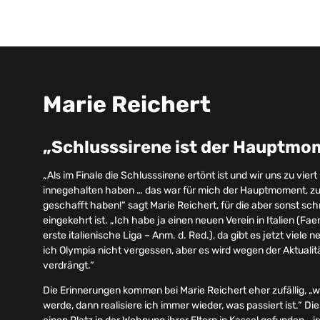
Marie Reichert
„Schlusssirene ist der Hauptmo
„Als im Finale die Schlusssirene ertönt ist und wir uns zu vie
innegehalten haben … das war für mich der Hauptmoment, zu w
geschafft haben!“ sagt Marie Reichert, für die aber sonst sch
eingekehrt ist. „Ich habe ja einen neuen Verein in Italien (F
erste italienische Liga – Anm. d. Red.), da gibt es jetzt viele
ich Olympia nicht vergessen, aber es wird wegen der Aktual
verdrängt.“
Die Erinnerungen kommen bei Marie Reichert eher zufällig, 
werde, dann realisiere ich immer wieder, was passiert ist.“ 