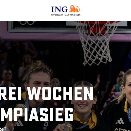
OFFIZIELLER HAUPTSPONSOR
rei Wochen
mpiasieg
te?