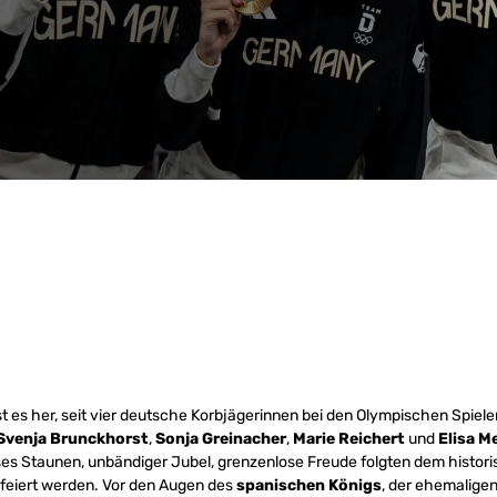
t es her, seit vier deutsche Korbjägerinnen bei den Olympischen Spielen
Svenja Brunckhorst
,
Sonja Greinacher
,
Marie Reichert
und
Elisa M
es Staunen, unbändiger Jubel, grenzenlose Freude folgten dem histori
efeiert werden. Vor den Augen des
spanischen Königs
, der ehemalige