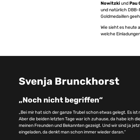
Nowitzki
und
Pau 
und natürlich DBB-
Goldmedaillen geeh
Wie sieht es heute 
welche Einladungen 
Svenja Brunckhorst
„Noch nicht begriffen“
„Bei mir hat sich der ganze Trubel schon etwas gelegt. Es ist
Aber die beiden letzten Tage war ich zuhause, da habe ich di
meinen Freunden und Bekannten gezeigt. Und wir sind ja jetz
eingeladen, da denkt man schon immer wieder daran.“