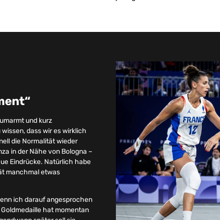
ment“
rt umarmt und kurz
issen, dass wir es wirklich
nell die Normalität wieder
aenza in der Nähe von Bologna –
 neue Eindrücke. Natürlich habe
ität manchmal etwas
„wenn ich darauf angesprochen
Die Goldmedaille hat momentan