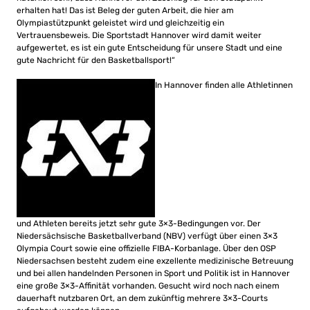
erhalten hat! Das ist Beleg der guten Arbeit, die hier am
Olympiastützpunkt geleistet wird und gleichzeitig ein
Vertrauensbeweis. Die Sportstadt Hannover wird damit weiter
aufgewertet, es ist ein gute Entscheidung für unsere Stadt und eine
gute Nachricht für den Basketballsport!“
In Hannover finden alle Athletinnen
und Athleten bereits jetzt sehr gute 3×3-Bedingungen vor. Der
Niedersächsische Basketballverband (NBV) verfügt über einen 3×3
Olympia Court sowie eine offizielle FIBA-Korbanlage. Über den OSP
Niedersachsen besteht zudem eine exzellente medizinische Betreuung
und bei allen handelnden Personen in Sport und Politik ist in Hannover
eine große 3×3-Affinität vorhanden. Gesucht wird noch nach einem
dauerhaft nutzbaren Ort, an dem zukünftig mehrere 3×3-Courts