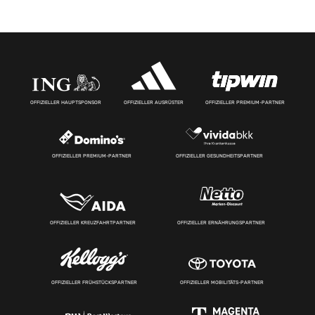
OFFIZIELLER HAUPTSPONSOR
OFFIZIELLER AUSRÜSTER
OFFIZIELLER PREMIUM-PARTNER
OFFIZIELLER PREMIUM-PARTNER
OFFIZIELLER GESUNDHEITSPARTNER
OFFIZIELLER KREUZFAHRTPARTNER
OFFIZIELLER ERNÄHRUNGSPARTNER
OFFIZIELLER FRÜHSTÜCKSPARTNER
OFFIZIELLER MOBILITÄTS-PARTNER