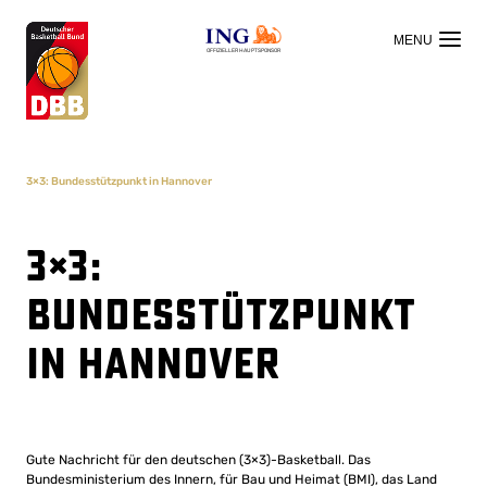
OFFIZIELLER HAUPTSPONSOR
3×3: Bundesstützpunkt in Hannover
3×3:
Bundesstützpunkt
in Hannover
Gute Nachricht für den deutschen (3×3)-Basketball. Das
Bundesministerium des Innern, für Bau und Heimat (BMI), das Land