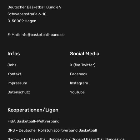
Deutscher Basketball Bund e.V
Schwanenstraße 6-10
D-58089 Hagen
E-Mail:
info@basketball-bund.de
Infos
Social Media
Jobs
X (fka Twitter)
Kontakt
Facebook
Impressum
Instagram
Datenschutz
YouTube
Kooperationen/Ligen
FIBA Basketball-Weltverband
DRS – Deutscher Rollstuhlsportverband Basketball
Nachwuchs Basketball Bundesliga / Jugend Basketball Bundesliga