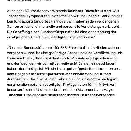
aufgebaut werden können.
Auch der
LSB-Vorstandsvorsitzende
Reinhard Rawe
freut sich: „Als
Träger des Olympiastützpunktes freuen wir uns über die Stärkung des
Leistungssportstandortes Hannover. Wir haben in den vergangenen
Jahren erhebliche finanzielle und personelle Vorleistungen erbracht.
Die Schaffung eines Bundesstützpunktes ist eine Anerkennung der
erfolgreichen Arbeit aller beteiligter Organisationen.“
„Dass der Bundesstützpunkt für 3×3-Basketball nach Niedersachsen
vergeben wurde, ist eine großartige Sache und eine Verpflichtung. Ich
freue mich sehr, dass die Arbeit des NBV bundesweit gesehen wird
und der Weg, den wir vor mittlerweile acht Jahren eingeschlagen
haben, der richtige ist. Wir sind sehr gut aufgestellt und konnten uns
damit gegen etablierte Sportarten wir Schwimmen und Turnen
durchsetzen. Das macht mich sehr stolz und ich möchte mich ganz
ganz herzlich bei allen beteiligten Protagonisten für ihr Mitwirken
bedanken“, schließt sich der Kreis mit dem Statement von
Mayk
Taherian
, Präsident des Niedersächsischen Basketballverbandes.