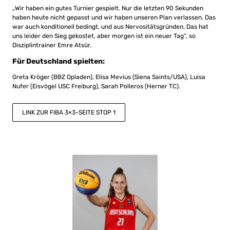
„Wir haben ein gutes Turnier gespielt. Nur die letzten 90 Sekunden
haben heute nicht gepasst und wir haben unseren Plan verlassen. Das
war auch konditionell bedingt, und aus Nervositätsgründen. Das hat
uns leider den Sieg gekostet, aber morgen ist ein neuer Tag“, so
Disziplintrainer Emre Atsür.
Für Deutschland spielten:
Greta Kröger (BBZ Opladen), Elisa Mevius (Siena Saints/USA), Luisa
Nufer (Eisvögel USC Freiburg), Sarah Polleros (Herner TC).
LINK ZUR FIBA 3×3-SEITE STOP 1