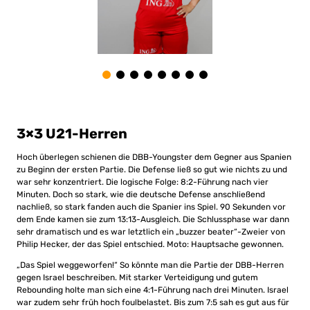
3×3 U21-Herren
Hoch überlegen schienen die DBB-Youngster dem Gegner aus Spanien
zu Beginn der ersten Partie. Die Defense ließ so gut wie nichts zu und
war sehr konzentriert. Die logische Folge: 8:2-Führung nach vier
Minuten. Doch so stark, wie die deutsche Defense anschließend
nachließ, so stark fanden auch die Spanier ins Spiel. 90 Sekunden vor
dem Ende kamen sie zum 13:13-Ausgleich. Die Schlussphase war dann
sehr dramatisch und es war letztlich ein „buzzer beater“-Zweier von
Philip Hecker, der das Spiel entschied. Moto: Hauptsache gewonnen.
„Das Spiel weggeworfen!“ So könnte man die Partie der DBB-Herren
gegen Israel beschreiben. Mit starker Verteidigung und gutem
Rebounding holte man sich eine 4:1-Führung nach drei Minuten. Israel
war zudem sehr früh hoch foulbelastet. Bis zum 7:5 sah es gut aus für