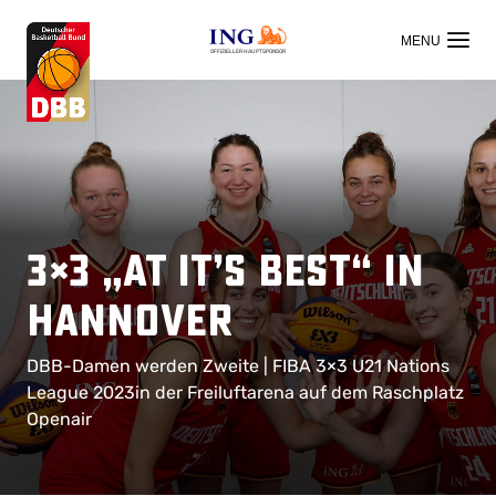
OFFIZIELLER HAUPTSPONSOR
3×3 „at it’s best“ in
Hannover
DBB-Damen werden Zweite | FIBA 3×3 U21 Nations
League 2023in der Freiluftarena auf dem Raschplatz
Openair