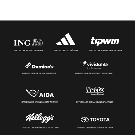
OFFIZIELLER HAUPTSPONSOR
OFFIZIELLER AUSRÜSTER
OFFIZIELLER PREMIUM-PARTNER
OFFIZIELLER PREMIUM-PARTNER
OFFIZIELLER GESUNDHEITSPARTNER
OFFIZIELLER KREUZFAHRTPARTNER
OFFIZIELLER ERNÄHRUNGSPARTNER
OFFIZIELLER FRÜHSTÜCKSPARTNER
OFFIZIELLER MOBILITÄTS-PARTNER