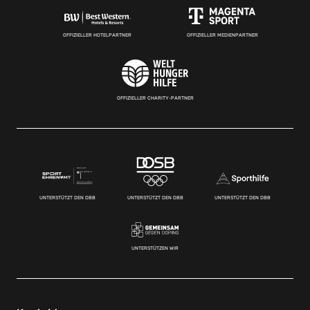
OFFIZIELLER HOTELPARTNER
OFFIZIELLER MEDIENPARTNER
OFFIZIELLER CHARITY-PARTNER
UNTERSTÜTZT DEN DBB
UNTERSTÜTZT DEN DBB
UNTERSTÜTZT DEN DBB
UNTERSTÜTZEN WIR