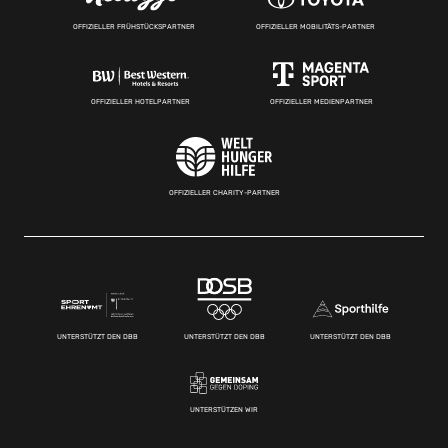
OFFIZIELLER FRÜHSTÜCKSPARTNER
OFFIZIELLER MOBILITÄTS-PARTNER
OFFIZIELLER HOTELPARTNER
OFFIZIELLER MEDIENPARTNER
OFFIZIELLER CHARITY-PARTNER
UNTERSTÜTZT DEN DBB
UNTERSTÜTZT DEN DBB
UNTERSTÜTZT DEN DBB
UNTERSTÜTZEN WIR