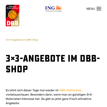
OFFIZIELLER HAUPTSPONSOR
3×3-Angebote im DBB-Shop
3×3-Angebote im DBB-
Shop
Es lohnt sich dieser Tage mal wieder im
DBB-Onlineshop
vorbeizuschauen. Besonders dann, wenn man an günstigen 3×3-
Materialien Interesse hat. Da gibt es jetzt ganz frisch attraktive
Angebote: