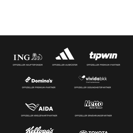
OFFIZIELLER HAUPTSPONSOR
OFFIZIELLER AUSRÜSTER
OFFIZIELLER PREMIUM-PARTNER
OFFIZIELLER PREMIUM-PARTNER
OFFIZIELLER GESUNDHEITSPARTNER
OFFIZIELLER KREUZFAHRTPARTNER
OFFIZIELLER ERNÄHRUNGSPARTNER