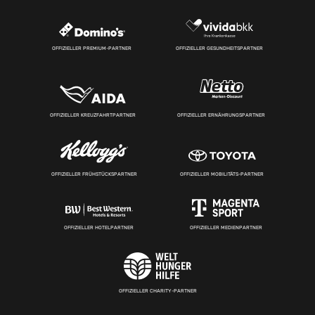
OFFIZIELLER PREMIUM-PARTNER
OFFIZIELLER GESUNDHEITSPARTNER
OFFIZIELLER KREUZFAHRTPARTNER
OFFIZIELLER ERNÄHRUNGSPARTNER
OFFIZIELLER FRÜHSTÜCKSPARTNER
OFFIZIELLER MOBILITÄTS-PARTNER
OFFIZIELLER HOTELPARTNER
OFFIZIELLER MEDIENPARTNER
OFFIZIELLER CHARITY-PARTNER