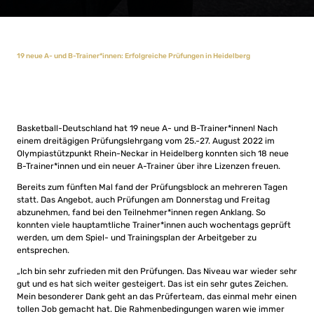
19 neue A- und B-Trainer*innen: Erfolgreiche Prüfungen in Heidelberg
Basketball-Deutschland hat 19 neue A- und B-Trainer*innen! Nach
einem dreitägigen Prüfungslehrgang vom 25.-27. August 2022 im
Olympiastützpunkt Rhein-Neckar in Heidelberg konnten sich 18 neue
B-Trainer*innen und ein neuer A-Trainer über ihre Lizenzen freuen.
Bereits zum fünften Mal fand der Prüfungsblock an mehreren Tagen
statt. Das Angebot, auch Prüfungen am Donnerstag und Freitag
abzunehmen, fand bei den Teilnehmer*innen regen Anklang. So
konnten viele hauptamtliche Trainer*innen auch wochentags geprüft
werden, um dem Spiel- und Trainingsplan der Arbeitgeber zu
entsprechen.
„Ich bin sehr zufrieden mit den Prüfungen. Das Niveau war wieder sehr
gut und es hat sich weiter gesteigert. Das ist ein sehr gutes Zeichen.
Mein besonderer Dank geht an das Prüferteam, das einmal mehr einen
tollen Job gemacht hat. Die Rahmenbedingungen waren wie immer