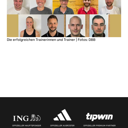
Die erfolgreichen Trainerinnen und Trainer | Fotos: DBB
OFFIZIELLER HAUPTSPONSOR
OFFIZIELLER AUSRÜSTER
OFFIZIELLER PREMIUM-PARTNER