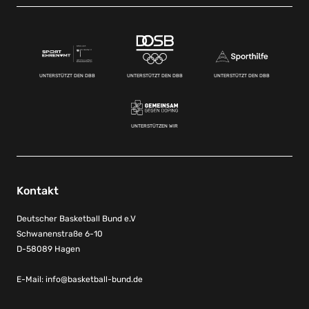
UNTERSTÜTZT DEN DBB
UNTERSTÜTZT DEN DBB
UNTERSTÜTZT DEN DBB
UNTERSTÜTZEN WIR
Kontakt
Deutscher Basketball Bund e.V
Schwanenstraße 6-10
D-58089 Hagen
E-Mail:
info@basketball-bund.de