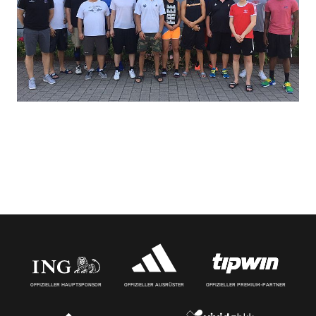
OFFIZIELLER HAUPTSPONSOR
OFFIZIELLER AUSRÜSTER
OFFIZIELLER PREMIUM-PARTNER