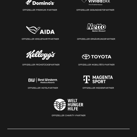
OFFIZIELLER PREMIUM-PARTNER
OFFIZIELLER GESUNDHEITSPARTNER
OFFIZIELLER KREUZFAHRTPARTNER
OFFIZIELLER ERNÄHRUNGSPARTNER
OFFIZIELLER FRÜHSTÜCKSPARTNER
OFFIZIELLER MOBILITÄTS-PARTNER
OFFIZIELLER HOTELPARTNER
OFFIZIELLER MEDIENPARTNER
OFFIZIELLER CHARITY-PARTNER