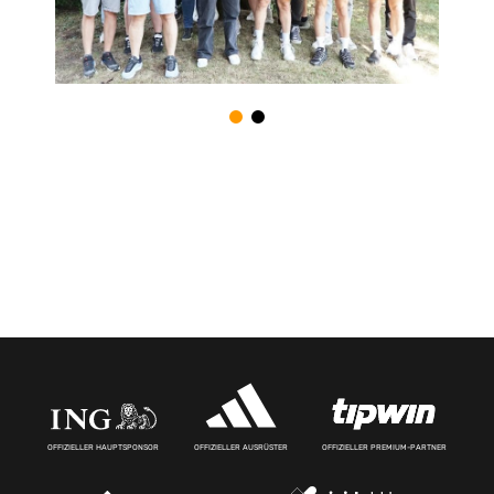
OFFIZIELLER HAUPTSPONSOR
OFFIZIELLER AUSRÜSTER
OFFIZIELLER PREMIUM-PARTNER