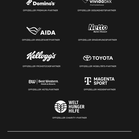
OFFIZIELLER PREMIUM-PARTNER
OFFIZIELLER GESUNDHEITSPARTNER
OFFIZIELLER KREUZFAHRTPARTNER
OFFIZIELLER ERNÄHRUNGSPARTNER
OFFIZIELLER FRÜHSTÜCKSPARTNER
OFFIZIELLER MOBILITÄTS-PARTNER
OFFIZIELLER HOTELPARTNER
OFFIZIELLER MEDIENPARTNER
OFFIZIELLER CHARITY-PARTNER