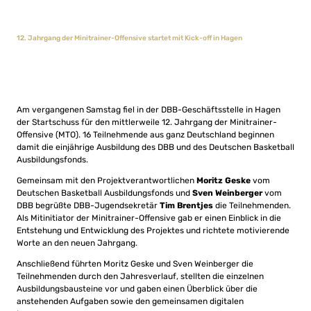
12. Jahrgang der Minitrainer-Offensive startet mit Kick-off in Hagen
Am vergangenen Samstag fiel in der DBB-Geschäftsstelle in Hagen
der Startschuss für den mittlerweile 12. Jahrgang der Minitrainer-
Offensive (MTO). 16 Teilnehmende aus ganz Deutschland beginnen
damit die einjährige Ausbildung des DBB und des Deutschen Basketball
Ausbildungsfonds.
Gemeinsam mit den Projektverantwortlichen
Moritz Geske
vom
Deutschen Basketball Ausbildungsfonds und
Sven Weinberger
vom
DBB begrüßte DBB-Jugendsekretär
Tim Brentjes
die Teilnehmenden.
Als Mitinitiator der Minitrainer-Offensive gab er einen Einblick in die
Entstehung und Entwicklung des Projektes und richtete motivierende
Worte an den neuen Jahrgang.
Anschließend führten Moritz Geske und Sven Weinberger die
Teilnehmenden durch den Jahresverlauf, stellten die einzelnen
Ausbildungsbausteine vor und gaben einen Überblick über die
anstehenden Aufgaben sowie den gemeinsamen digitalen