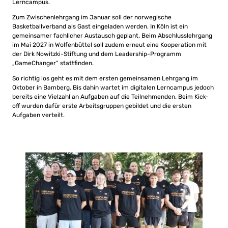
Lerncampus.
Zum Zwischenlehrgang im Januar soll der norwegische
Basketballverband als Gast eingeladen werden. In Köln ist ein
gemeinsamer fachlicher Austausch geplant. Beim Abschlusslehrgang
im Mai 2027 in Wolfenbüttel soll zudem erneut eine Kooperation mit
der Dirk Nowitzki-Stiftung und dem Leadership-Programm
„GameChanger“ stattfinden.
So richtig los geht es mit dem ersten gemeinsamen Lehrgang im
Oktober in Bamberg. Bis dahin wartet im digitalen Lerncampus jedoch
bereits eine Vielzahl an Aufgaben auf die Teilnehmenden. Beim Kick-
off wurden dafür erste Arbeitsgruppen gebildet und die ersten
Aufgaben verteilt.