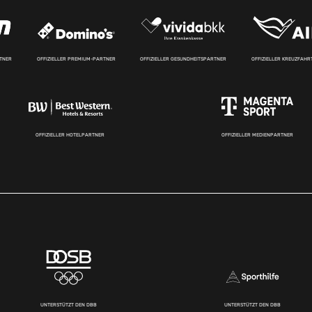
RTNER
OFFIZIELLER PREMIUM-PARTNER
OFFIZIELLER GESUNDHEITSPARTNER
OFFIZIELLER KREUZFAH
OFFIZIELLER HOTELPARTNER
OFFIZIELLER MEDIENPARTNER
UNTERSTÜTZT DEN DBB
UNTERSTÜTZT DEN DBB