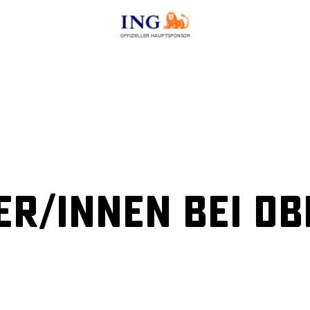
OFFIZIELLER HAUPTSPONSOR
er/innen bei D