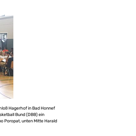
hloß Hagerhof in Bad Honnef
ketball Bund (DBB) ein
o Poropat, unten Mitte Harald