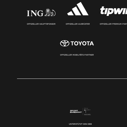
OFFIZIELLER HAUPTSPONSOR
OFFIZIELLER AUSRÜSTER
OFFIZIELLER PREMIUM-PA
OFFIZIELLER MOBILITÄTS-PARTNER
UNTERSTÜTZT DEN DBB