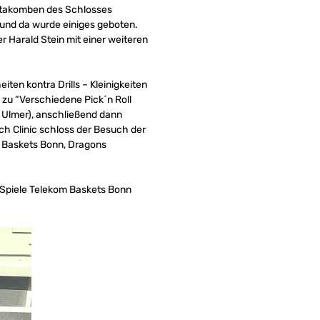
Katakomben des Schlosses
 und da wurde einiges geboten.
 Harald Stein mit einer weiteren
en kontra Drills – Kleinigkeiten
 zu “Verschiedene Pick´n Roll
r Ulmer), anschließend dann
ch Clinic schloss der Besuch der
m Baskets Bonn, Dragons
e Spiele Telekom Baskets Bonn