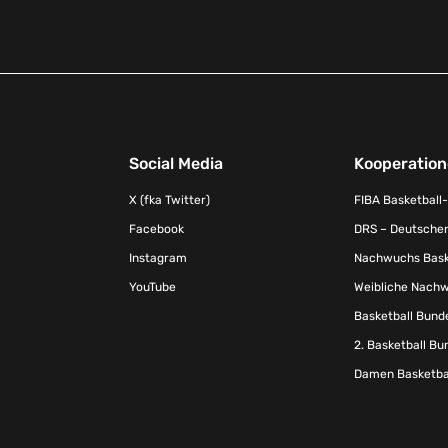
Social Media
Kooperatio
X (fka Twitter)
FIBA Basketball
Facebook
DRS – Deutscher
Instagram
Nachwuchs Baske
YouTube
Weibliche Nachw
Basketball Bund
2. Basketball Bu
Damen Basketbal