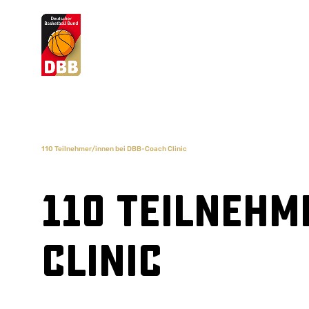
Suchvorschläge
Lorem Ipsum
Dolor Sit
Amet Valputo
110 Teilnehmer/innen bei DBB-Coach Clinic
110 Teilnehm
Clinic