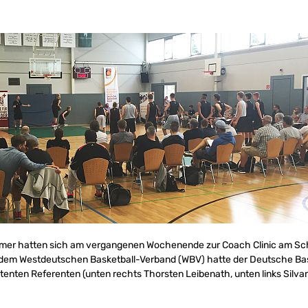
hmer hatten sich am vergangenen Wochenende zur Coach Clinic am Sc
t dem Westdeutschen Basketball-Verband (WBV) hatte der Deutsche Bas
enten Referenten (unten rechts Thorsten Leibenath, unten links Silvan