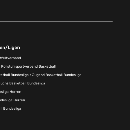
nen/Ligen
-Weltverband
 Rollstuhlsportverband Basketball
tball Bundesliga / Jugend Basketball Bundesliga
uchs Basketball Bundesliga
esliga Herren
ndesliga Herren
l Bundesliga