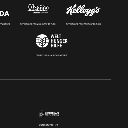
RTPARTNER
OFFIZIELLER ERNÄHRUNGSPARTNER
OFFIZIELLER FRÜHSTÜCKSPARTNER
OFFIZIELLER CHARITY-PARTNER
UNTERSTÜTZEN WIR