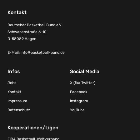
Kontakt
Deutscher Basketball Bund e.V
Schwanenstraße 6-10
D-58089 Hagen
E-Mail:
info@basketball-bund.de
Infos
Social Media
Jobs
X (fka Twitter)
Kontakt
Facebook
Impressum
Instagram
Datenschutz
YouTube
Kooperationen/Ligen
FIBA Basketball-Weltverband