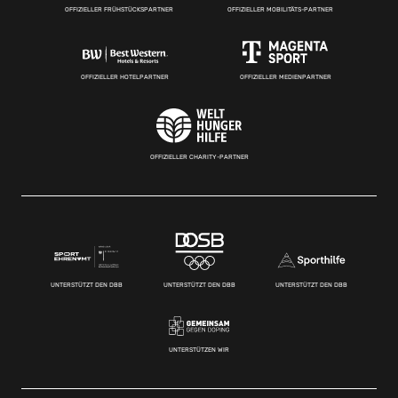
OFFIZIELLER FRÜHSTÜCKSPARTNER
OFFIZIELLER MOBILITÄTS-PARTNER
OFFIZIELLER HOTELPARTNER
OFFIZIELLER MEDIENPARTNER
OFFIZIELLER CHARITY-PARTNER
UNTERSTÜTZT DEN DBB
UNTERSTÜTZT DEN DBB
UNTERSTÜTZT DEN DBB
UNTERSTÜTZEN WIR