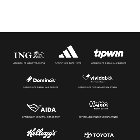
OFFIZIELLER HAUPTSPONSOR
OFFIZIELLER AUSRÜSTER
OFFIZIELLER PREMIUM-PARTNER
OFFIZIELLER PREMIUM-PARTNER
OFFIZIELLER GESUNDHEITSPARTNER
OFFIZIELLER KREUZFAHRTPARTNER
OFFIZIELLER ERNÄHRUNGSPARTNER