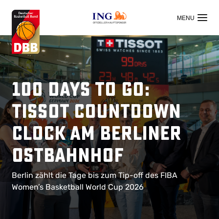
OFFIZIELLER HAUPTSPONSOR
100 Days to go:
TISSOT Countdown
Clock am Berliner
Ostbahnhof
Berlin zählt die Tage bis zum Tip-off des FIBA
Women’s Basketball World Cup 2026