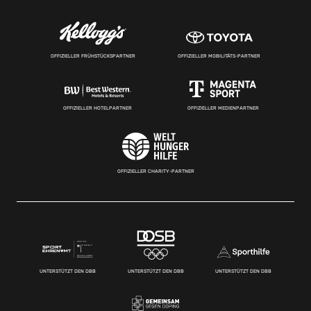
OFFIZIELLER FRÜHSTÜCKSPARTNER
OFFIZIELLER MOBILITÄTS-PARTNER
OFFIZIELLER HOTELPARTNER
OFFIZIELLER MEDIENPARTNER
OFFIZIELLER CHARITY-PARTNER
UNTERSTÜTZT DEN DBB
UNTERSTÜTZT DEN DBB
UNTERSTÜTZT DEN DBB