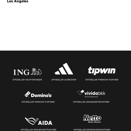
Los Angeles
OFFIZIELLER HAUPTSPONSOR
OFFIZIELLER AUSRÜSTER
OFFIZIELLER PREMIUM-PARTNER
OFFIZIELLER PREMIUM-PARTNER
OFFIZIELLER GESUNDHEITSPARTNER
OFFIZIELLER KREUZFAHRTPARTNER
OFFIZIELLER ERNÄHRUNGSPARTNER