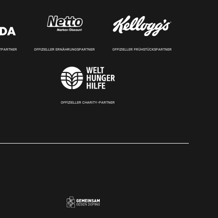
RTPARTNER
OFFIZIELLER ERNÄHRUNGSPARTNER
OFFIZIELLER FRÜHSTÜCKSPARTNER
OFFIZIELLER CHARITY-PARTNER