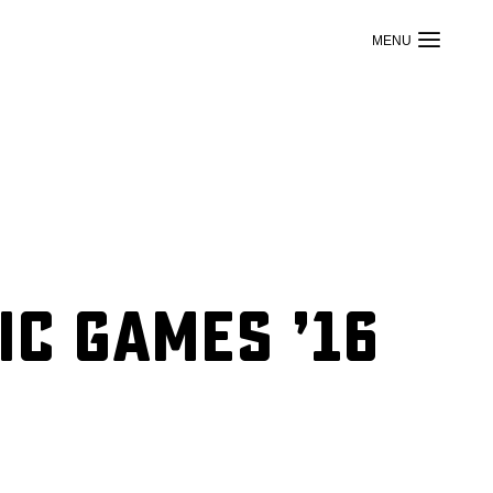
ic Games ’16