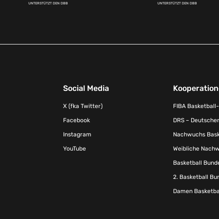
UNTERSTÜTZT DEN DBB
UNTERSTÜTZT DEN DBB
Social Media
Kooperatio
X (fka Twitter)
FIBA Basketball
Facebook
DRS – Deutscher
Instagram
Nachwuchs Baske
YouTube
Weibliche Nachw
Basketball Bund
2. Basketball Bu
Damen Basketbal