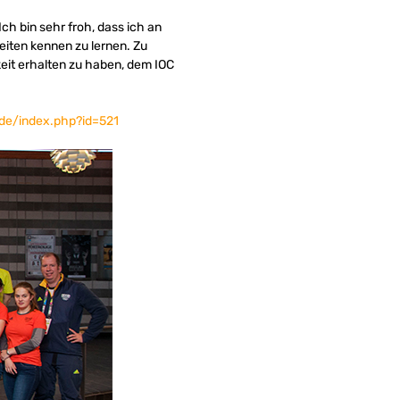
ch bin sehr froh, dass ich an
iten kennen zu lernen. Zu
eit erhalten zu haben, dem IOC
.de/index.php?id=521