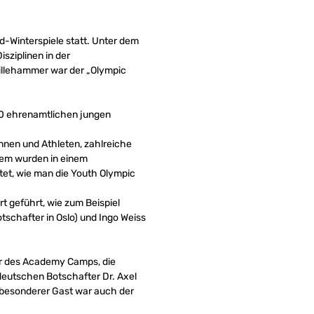
-Winterspiele statt. Unter dem
sziplinen in der
illehammer war der „Olympic
0 ehrenamtlichen jungen
nnen und Athleten, zahlreiche
em wurden in einem
et, wie man die Youth Olympic
 geführt, wie zum Beispiel
tschafter in Oslo) und Ingo Weiss
mer des Academy Camps, die
eutschen Botschafter Dr. Axel
besonderer Gast war auch der