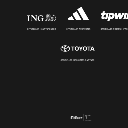
OFFIZIELLER HAUPTSPONSOR
OFFIZIELLER AUSRÜSTER
OFFIZIELLER PREMIUM-PA
OFFIZIELLER MOBILITÄTS-PARTNER