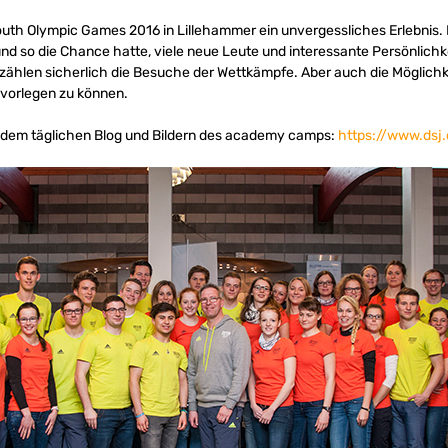
uth Olympic Games 2016 in Lillehammer ein unvergessliches Erlebnis. I
so die Chance hatte, viele neue Leute und interessante Persönlichke
zählen sicherlich die Besuche der Wettkämpfe. Aber auch die Möglichk
 vorlegen zu können.
u dem täglichen Blog und Bildern des academy camps:
https://www.dsj