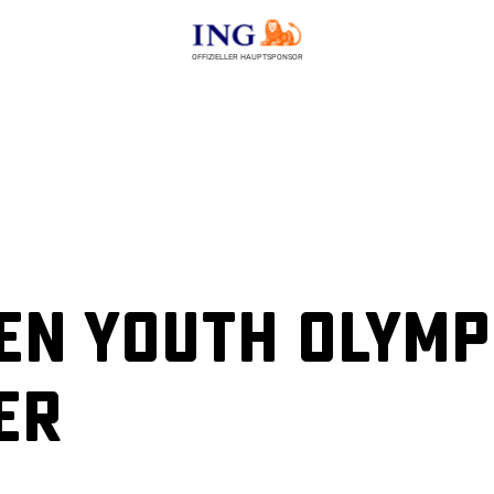
OFFIZIELLER HAUPTSPONSOR
den Youth Olymp
er