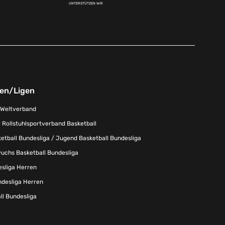
UNTERSTÜTZEN WIR
nen/Ligen
-Weltverband
 Rollstuhlsportverband Basketball
tball Bundesliga / Jugend Basketball Bundesliga
uchs Basketball Bundesliga
esliga Herren
ndesliga Herren
l Bundesliga