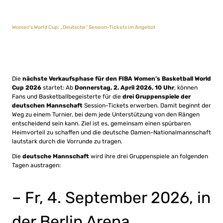
Women’s World Cup: „Deutsche“ Session-Tickets im Angebot
Die
nächste Verkaufsphase für den FIBA Women’s Basketball World
Cup 2026
startet: Ab
Donnerstag, 2. April 2026, 10 Uhr
, können
Fans und Basketballbegeisterte für die
drei Gruppenspiele der
deutschen Mannschaft
Session-Tickets erwerben. Damit beginnt der
Weg zu einem Turnier, bei dem jede Unterstützung von den Rängen
entscheidend sein kann. Ziel ist es, gemeinsam einen spürbaren
Heimvorteil zu schaffen und die deutsche Damen-Nationalmannschaft
lautstark durch die Vorrunde zu tragen.
Die
deutsche Mannschaft
wird ihre drei Gruppenspiele an folgenden
Tagen austragen:
– Fr, 4. September 2026, in
der Berlin Arena