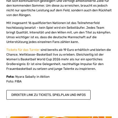
hat sich kontinuierlich gesteigert und verfolgt ambitionierte Ziele für
den kommenden Sommer. Um diese zu erreichen, braucht es jedoch
nicht nur sportliche Leistung auf dem Feld, sondern auch den Rückhalt
von den Rängen.
Mit insgesamt 16 qualifizierten Nationen ist das Teilnehmerfeld
hochklassig besetzt – kein Spiel wird ein Selbstläufer. Jedes Team
bringt Qualität, Intensität und den Willen mit, um den Titel zu kämpfen.
Umso wichtiger ist es, dass die deutsche Mannschaft auf die
Unterstützung jedes einzelnen Fans zählen kann.
Tickets für das Turnier
sind bereits ab 19 Euro erhältlich und bieten die
Chance, Weltklasse-Basketball live zu erleben. Gleichzeitig ist der
Women’s Basketball World Cup 2026 mehr als nur ein sportliches
Großereignis: Er ist eine Gelegenheit, nachhaltige Impulse für den
Frauenbasketball zu setzen und junge Talente zu inspirieren.
Foto:
Nyara Sabally in Aktion
Foto: FIBA
DIREKTER LINK ZU TICKETS, SPIELPLAN UND INFOS