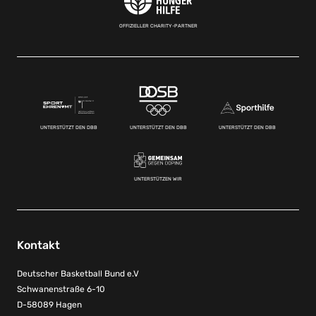
OFFIZIELLER CHARITY-PARTNER
UNTERSTÜTZT DEN DBB
UNTERSTÜTZT DEN DBB
UNTERSTÜTZT DEN DBB
UNTERSTÜTZEN WIR
Kontakt
Deutscher Basketball Bund e.V
Schwanenstraße 6-10
D-58089 Hagen