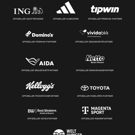
OFFIZIELLER HAUPTSPONSOR
OFFIZIELLER AUSRÜSTER
OFFIZIELLER PREMIUM-PARTNER
OFFIZIELLER PREMIUM-PARTNER
OFFIZIELLER GESUNDHEITSPARTNER
OFFIZIELLER KREUZFAHRTPARTNER
OFFIZIELLER ERNÄHRUNGSPARTNER
OFFIZIELLER FRÜHSTÜCKSPARTNER
OFFIZIELLER MOBILITÄTS-PARTNER
OFFIZIELLER HOTELPARTNER
OFFIZIELLER MEDIENPARTNER