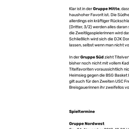
Klar ist in der
Gruppe Mitte
, da
haushoher Favorit ist. Die Südhe
allerdings ein kräftiger Rücksch
(Dritter, 3/2) werden alles dara
die Zweitligaspielerinnen wird 
Schließlich wird sich die DJK D
lassen, selbst wenn man nicht vo
In der
Gruppe Süd
zieht Titelve
bisher noch nicht mit vollem Kad
Titelfavoriten voraussichtlich ni
Heimsieg gegen die BSG Basket L
gilt auch für den Zweiten USC Fre
Breisgauerinnen ihr zweifellos 
Spieltermine
Gruppe Nordwest