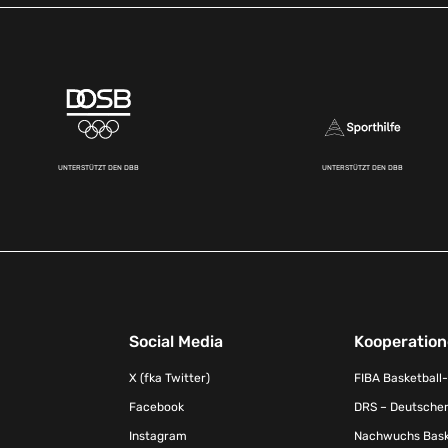
UNTERSTÜTZT DEN DBB
UNTERSTÜTZT DEN DBB
Social Media
Kooperatio
X (fka Twitter)
FIBA Basketball
Facebook
DRS – Deutscher
Instagram
Nachwuchs Baske