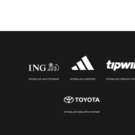
OFFIZIELLER HAUPTSPONSOR
OFFIZIELLER AUSRÜSTER
OFFIZIELLER PREMIUM-PA
OFFIZIELLER MOBILITÄTS-PARTNER