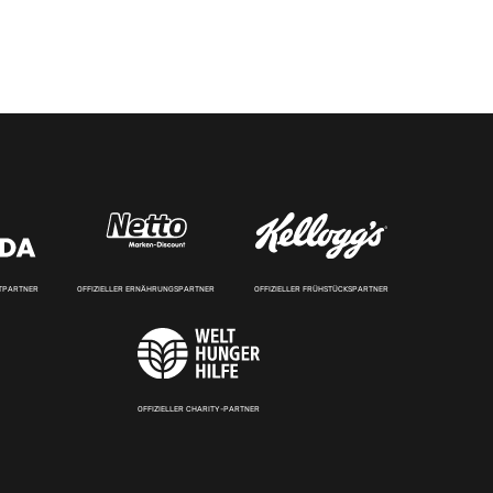
RTPARTNER
OFFIZIELLER ERNÄHRUNGSPARTNER
OFFIZIELLER FRÜHSTÜCKSPARTNER
OFFIZIELLER CHARITY-PARTNER