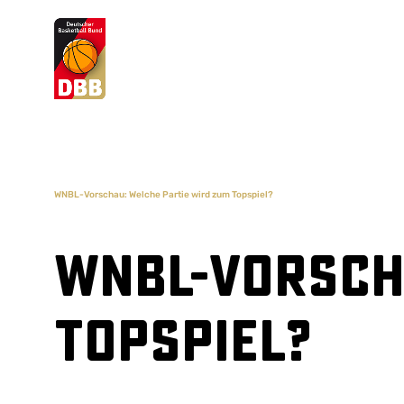
Suchvorschläge
Lorem Ipsum
Dolor Sit
Amet Valputo
WNBL-Vorschau: Welche Partie wird zum Topspiel?
WNBL-Vorsch
Topspiel?