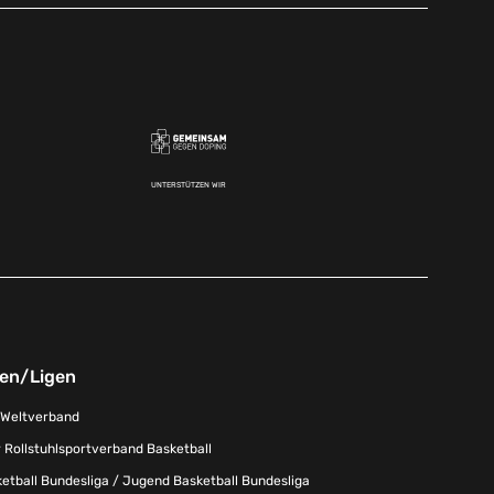
UNTERSTÜTZEN WIR
nen/Ligen
-Weltverband
 Rollstuhlsportverband Basketball
tball Bundesliga / Jugend Basketball Bundesliga