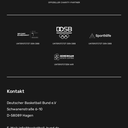
OFFIZIELLER CHARITY-PARTNER
UNTERSTÜTZT DEN DBB
UNTERSTÜTZT DEN DBB
UNTERSTÜTZT DEN DBB
UNTERSTÜTZEN WIR
Kontakt
Deutscher Basketball Bund e.V
Schwanenstraße 6-10
D-58089 Hagen