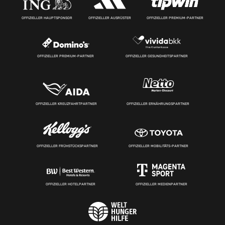
OFFIZIELLER HAUPTSPONSOR
OFFIZIELLER AUSRÜSTER
OFFIZIELLER PREMIUM-PARTNER
OFFIZIELLER PREMIUM-PARTNER
OFFIZIELLER GESUNDHEITSPARTNER
OFFIZIELLER KREUZFAHRTPARTNER
OFFIZIELLER ERNÄHRUNGSPARTNER
OFFIZIELLER FRÜHSTÜCKSPARTNER
OFFIZIELLER MOBILITÄTS-PARTNER
OFFIZIELLER HOTELPARTNER
OFFIZIELLER MEDIENPARTNER