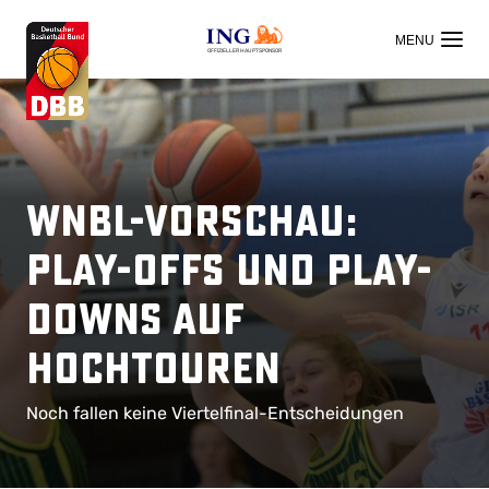
OFFIZIELLER HAUPTSPONSOR
WNBL-Vorschau:
Play-Offs und Play-
Downs auf
Hochtouren
Noch fallen keine Viertelfinal-Entscheidungen