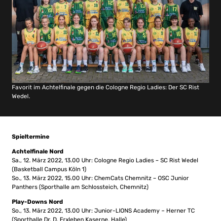
Favorit im Achtelfinale gegen die Cologne Regio Ladies: Der SC Rist
Wedel.
Spieltermine
Achtelfinale Nord
Sa., 12. März 2022, 13.00 Uhr: Cologne Regio Ladies – SC Rist Wedel
(Basketball Campus Köln 1)
So., 13. März 2022, 15.00 Uhr: ChemCats Chemnitz – OSC Junior
Panthers (Sporthalle am Schlossteich, Chemnitz)
Play-Downs Nord
So., 13. März 2022, 13.00 Uhr: Junior-LIONS Academy – Herner TC
(Sporthalle Dr. D. Erxleben Kaserne, Halle)