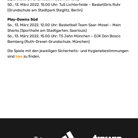
S0., 13. März 2022, 15.00 Uhr: TuS Lichterfelde – BasketGirls Ruhr
(Grundschule am Stadtpark Steglitz, Berlin)
Play-Downs Süd
So., 13. März 2022, 12.00 Uhr: Basketball Team Saar-Mosel – Main
Sharks (Sporthalle am Stadtgarten, Saarlouis)
So., 13. März 2022, 15.00 Uhr: TS Jahn München – DJK Don Bosco
Bamberg (Ruth-Drexel-Grundschule, München)
Die Spiele mit den jeweiligen Sicherheits- und Hygienebestimmungen
sind
hier
zu finden.