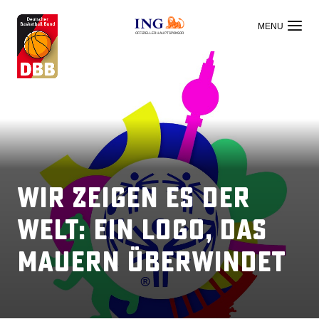
OFFIZIELLER HAUPTSPONSOR
Wir zeigen es der
Welt: Ein Logo, das
Mauern überwindet