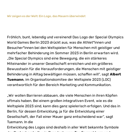
Wir zeigen es der Welt: Ein Logo, das Mauern überwindet
Fröhlich, bunt, lebendig und vereinend! Das Logo der Special Olympics
World Games Berlin 2023 drückt aus, was die Athlet*innen und
Besucher*innen bei den Weltspielen für Menschen mit geistiger und
mehrfacher Behinderung im Sommer 2023 in Berlin erwarten wird.
„Die Special Olympics sind eine Bewegung, die ein stärkeres
Miteinander in unserer Gesellschaft erreichen und ein größeres
Bewusstsein für die Herausforderungen, die Menschen mit geistiger
Behinderung in Alltag bewältigen müssen, schaffen will“, sagt
Albert
Tuemann
, im Organisationskomitee der Weltspiele 2023 (LOC)
verantwortlich für den Bereich Marketing und Kommunikation.
„Wir wollen Barrieren abbauen, die viele Menschen in ihren Köpfen
oftmals haben. Bei einem großen integrativen Event, wie es die
Weltspiele 2023 sind, kann dies ganz spielerisch erfolgen. Und das in
Berlin, für dessen Entwicklung, ja für die Entwicklung einer
Gesellschaft, der Fall einer Mauer ganz entscheidend war“, sagt
Tuemann. In die
Entwicklung des Logos sind deshalb in aller Welt bekannte Symbole