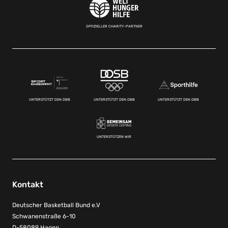
OFFIZIELLER CHARITY-PARTNER
UNTERSTÜTZT DEN DBB
UNTERSTÜTZT DEN DBB
UNTERSTÜTZT DEN DBB
UNTERSTÜTZEN WIR
Kontakt
Deutscher Basketball Bund e.V
Schwanenstraße 6-10
D-58089 Hagen