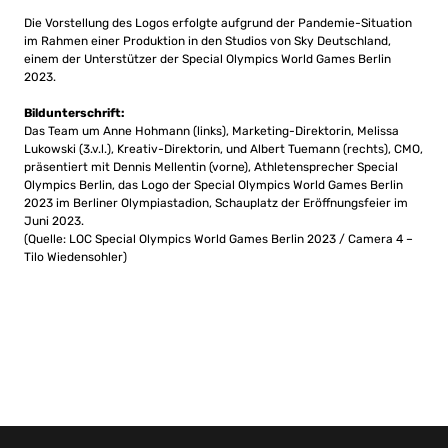
Die Vorstellung des Logos erfolgte aufgrund der Pandemie-Situation
im Rahmen einer Produktion in den Studios von Sky Deutschland,
einem der Unterstützer der Special Olympics World Games Berlin
2023.
Bildunterschrift:
Das Team um Anne Hohmann (links), Marketing-Direktorin, Melissa
Lukowski (3.v.l.), Kreativ-Direktorin, und Albert Tuemann (rechts), CMO,
präsentiert mit Dennis Mellentin (vorne), Athletensprecher Special
Olympics Berlin, das Logo der Special Olympics World Games Berlin
2023 im Berliner Olympiastadion, Schauplatz der Eröffnungsfeier im
Juni 2023.
(Quelle: LOC Special Olympics World Games Berlin 2023 / Camera 4 –
Tilo Wiedensohler)