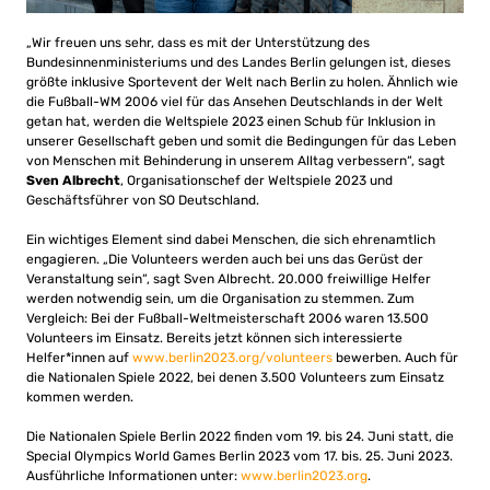
„Wir freuen uns sehr, dass es mit der Unterstützung des
Bundesinnenministeriums und des Landes Berlin gelungen ist, dieses
größte inklusive Sportevent der Welt nach Berlin zu holen. Ähnlich wie
die Fußball-WM 2006 viel für das Ansehen Deutschlands in der Welt
getan hat, werden die Weltspiele 2023 einen Schub für Inklusion in
unserer Gesellschaft geben und somit die Bedingungen für das Leben
von Menschen mit Behinderung in unserem Alltag verbessern“, sagt
Sven Albrecht
, Organisationschef der Weltspiele 2023 und
Geschäftsführer von SO Deutschland.
Ein wichtiges Element sind dabei Menschen, die sich ehrenamtlich
engagieren. „Die Volunteers werden auch bei uns das Gerüst der
Veranstaltung sein“, sagt Sven Albrecht. 20.000 freiwillige Helfer
werden notwendig sein, um die Organisation zu stemmen. Zum
Vergleich: Bei der Fußball-Weltmeisterschaft 2006 waren 13.500
Volunteers im Einsatz. Bereits jetzt können sich interessierte
Helfer*innen auf
www.berlin2023.org/volunteers
bewerben. Auch für
die Nationalen Spiele 2022, bei denen 3.500 Volunteers zum Einsatz
kommen werden.
Die Nationalen Spiele Berlin 2022 finden vom 19. bis 24. Juni statt, die
Special Olympics World Games Berlin 2023 vom 17. bis. 25. Juni 2023.
Ausführliche Informationen unter:
www.berlin2023.org
.