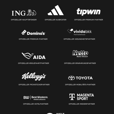
OFFIZIELLER HAUPTSPONSOR
OFFIZIELLER AUSRÜSTER
OFFIZIELLER PREMIUM-PARTNER
OFFIZIELLER PREMIUM-PARTNER
OFFIZIELLER GESUNDHEITSPARTNER
OFFIZIELLER KREUZFAHRTPARTNER
OFFIZIELLER ERNÄHRUNGSPARTNER
OFFIZIELLER FRÜHSTÜCKSPARTNER
OFFIZIELLER MOBILITÄTS-PARTNER
OFFIZIELLER HOTELPARTNER
OFFIZIELLER MEDIENPARTNER