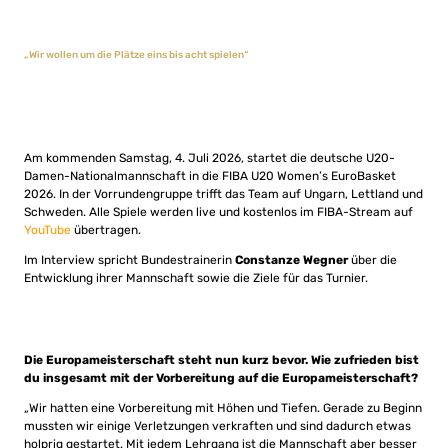
„Wir wollen um die Plätze eins bis acht spielen“
Am kommenden Samstag, 4. Juli 2026, startet die deutsche U20-
Damen-Nationalmannschaft in die FIBA U20 Women’s EuroBasket
2026. In der Vorrundengruppe trifft das Team auf Ungarn, Lettland und
Schweden. Alle Spiele werden live und kostenlos im FIBA-Stream auf
YouTube
übertragen.
Im Interview spricht Bundestrainerin
Constanze Wegner
über die
Entwicklung ihrer Mannschaft sowie die Ziele für das Turnier.
Die Europameisterschaft steht nun kurz bevor. Wie zufrieden bist
du insgesamt mit der Vorbereitung auf die Europameisterschaft?
„Wir hatten eine Vorbereitung mit Höhen und Tiefen. Gerade zu Beginn
mussten wir einige Verletzungen verkraften und sind dadurch etwas
holprig gestartet. Mit jedem Lehrgang ist die Mannschaft aber besser