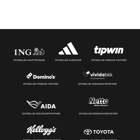
OFFIZIELLER HAUPTSPONSOR
OFFIZIELLER AUSRÜSTER
OFFIZIELLER PREMIUM-PARTNER
OFFIZIELLER PREMIUM-PARTNER
OFFIZIELLER GESUNDHEITSPARTNER
OFFIZIELLER KREUZFAHRTPARTNER
OFFIZIELLER ERNÄHRUNGSPARTNER