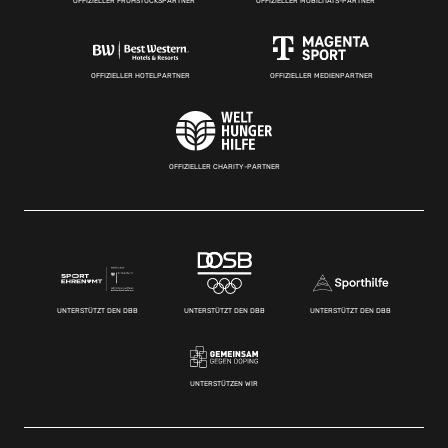
OFFIZIELLER FRÜHSTÜCKSPARTNER
OFFIZIELLER MOBILITÄTS-PARTNER
OFFIZIELLER HOTELPARTNER
OFFIZIELLER MEDIENPARTNER
OFFIZIELLER CHARITY-PARTNER
UNTERSTÜTZT DEN DBB
UNTERSTÜTZT DEN DBB
UNTERSTÜTZT DEN DBB
UNTERSTÜTZEN WIR