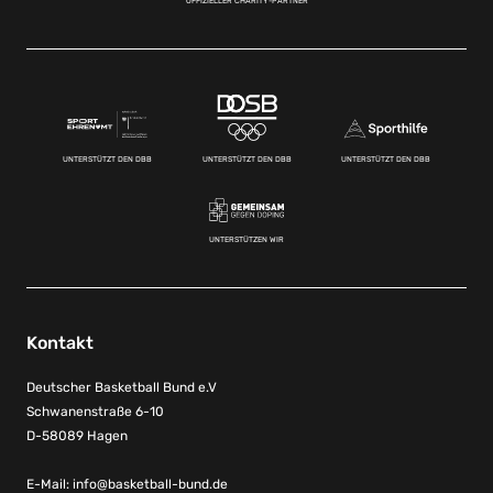
OFFIZIELLER CHARITY-PARTNER
UNTERSTÜTZT DEN DBB
UNTERSTÜTZT DEN DBB
UNTERSTÜTZT DEN DBB
UNTERSTÜTZEN WIR
Kontakt
Deutscher Basketball Bund e.V
Schwanenstraße 6-10
D-58089 Hagen
E-Mail:
info@basketball-bund.de