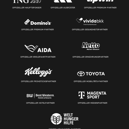
OFFIZIELLER HAUPTSPONSOR
OFFIZIELLER AUSRÜSTER
OFFIZIELLER PREMIUM-PARTNER
OFFIZIELLER PREMIUM-PARTNER
OFFIZIELLER GESUNDHEITSPARTNER
OFFIZIELLER KREUZFAHRTPARTNER
OFFIZIELLER ERNÄHRUNGSPARTNER
OFFIZIELLER FRÜHSTÜCKSPARTNER
OFFIZIELLER MOBILITÄTS-PARTNER
OFFIZIELLER HOTELPARTNER
OFFIZIELLER MEDIENPARTNER