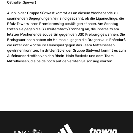
Osthalle (Speyer)
Auch in der Gruppe Südwest kommt es an diesem Wochenende zu
spannenden Begegnungen. Wir sind gespannt, ob die Liganeulinge, die
Pfalz Towers ihren Premierensieg bestätigen können. Am Sonntag
treten sie gegen die SG Weiterstadt/Kronberg an, die ihrerseits am
letzten Wochenende souverän gegen den USC Freiburg gewannen. Die
Breisgauerinnen haben ein Heimspiel gegen die Dragons aus Rhöndorf,
die unter der Woche ihr Heimspiel gegen das Team Mittelhessen
gewinnen konnten. Im dritten Spiel der Gruppe Südwest kommt es zum
Aufeinandertreffen von den Rhein-Main Baskets und dem Team
Mittelhessen, die beide noch auf den ersten Saisonsieg warten.