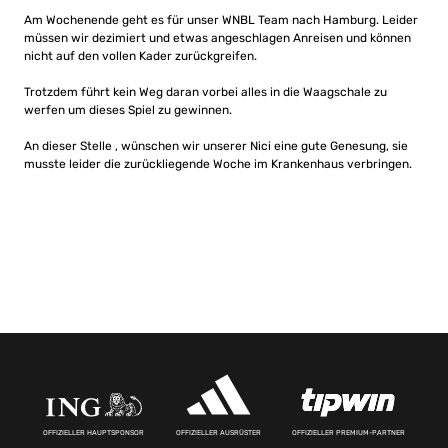
Am Wochenende geht es für unser WNBL Team nach Hamburg. Leider
müssen wir dezimiert und etwas angeschlagen Anreisen und können
nicht auf den vollen Kader zurückgreifen.
Trotzdem führt kein Weg daran vorbei alles in die Waagschale zu
werfen um dieses Spiel zu gewinnen.
An dieser Stelle , wünschen wir unserer Nici eine gute Genesung, sie
musste leider die zurückliegende Woche im Krankenhaus verbringen.
OFFIZIELLER HAUPTSPONSOR
OFFIZIELLER AUSRÜSTER
OFFIZIELLER PREMIUM-PARTNER