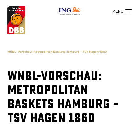
OFFIZIELLER HAUPTSPONSOR
WNBL-Vorschau: Metropolitan Baskets Hamburg – TSV Hagen 1860
WNBL-Vorschau:
Metropolitan
Baskets Hamburg –
TSV Hagen 1860