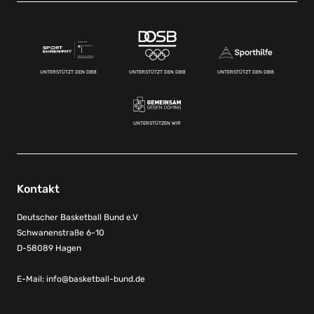
UNTERSTÜTZT DEN DBB
UNTERSTÜTZT DEN DBB
UNTERSTÜTZT DEN DBB
UNTERSTÜTZEN WIR
Kontakt
Deutscher Basketball Bund e.V
Schwanenstraße 6-10
D-58089 Hagen
E-Mail:
info@basketball-bund.de