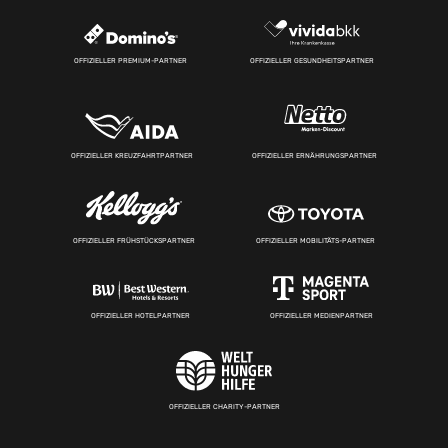
OFFIZIELLER PREMIUM-PARTNER
OFFIZIELLER GESUNDHEITSPARTNER
OFFIZIELLER KREUZFAHRTPARTNER
OFFIZIELLER ERNÄHRUNGSPARTNER
OFFIZIELLER FRÜHSTÜCKSPARTNER
OFFIZIELLER MOBILITÄTS-PARTNER
OFFIZIELLER HOTELPARTNER
OFFIZIELLER MEDIENPARTNER
OFFIZIELLER CHARITY-PARTNER