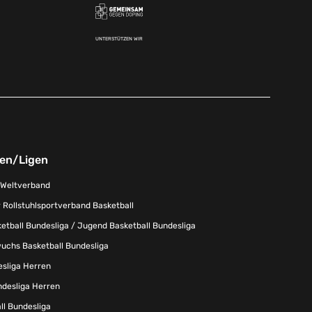
UNTERSTÜTZEN WIR
nen/Ligen
-Weltverband
 Rollstuhlsportverband Basketball
tball Bundesliga / Jugend Basketball Bundesliga
uchs Basketball Bundesliga
esliga Herren
ndesliga Herren
l Bundesliga