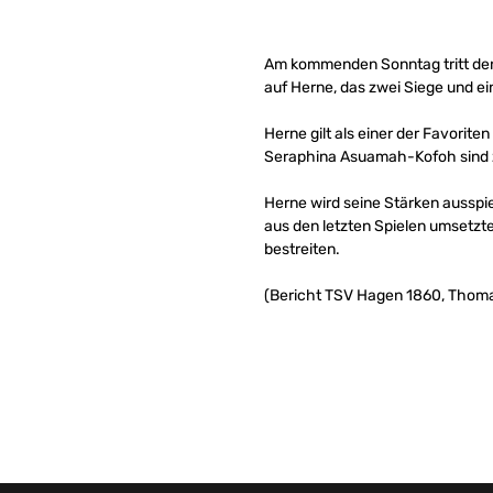
Am kommenden Sonntag tritt der 
auf Herne, das zwei Siege und e
Herne gilt als einer der Favorit
Seraphina Asuamah-Kofoh sind 
Herne wird seine Stärken ausspie
aus den letzten Spielen umsetzte
bestreiten.
(Bericht TSV Hagen 1860, Thoma