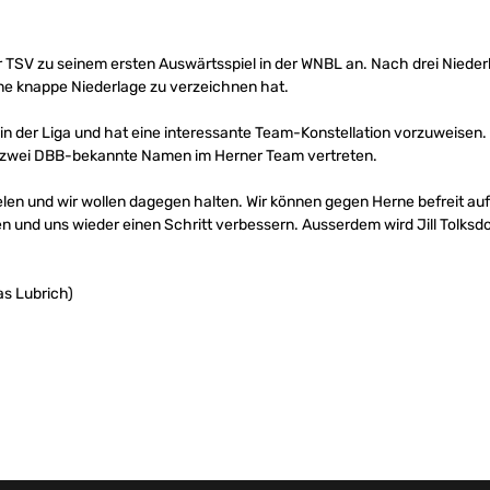
TSV zu seinem ersten Auswärtsspiel in der WNBL an. Nach drei Niede
ine knappe Niederlage zu verzeichnen hat.
en in der Liga und hat eine interessante Team-Konstellation vorzuweisen
zwei DBB-bekannte Namen im Herner Team vertreten.
len und wir wollen dagegen halten. Wir können gegen Herne befreit auf
n und uns wieder einen Schritt verbessern. Ausserdem wird Jill Tolksdo
s Lubrich)