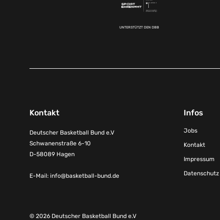
UNTERSTÜTZT DEN DBB
Kontakt
Infos
Jobs
Deutscher Basketball Bund e.V
Schwanenstraße 6-10
Kontakt
D-58089 Hagen
Impressum
Datenschutz
E-Mail:
info@basketball-bund.de
© 2026 Deutscher Basketball Bund e.V