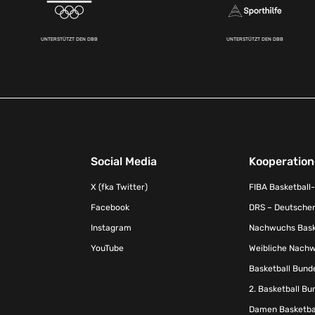
UNTERSTÜTZT DEN DBB
UNTERSTÜTZT DEN DBB
Social Media
Kooperatio
X (fka Twitter)
FIBA Basketball
Facebook
DRS – Deutscher
Instagram
Nachwuchs Baske
YouTube
Weibliche Nachw
Basketball Bund
2. Basketball Bu
Damen Basketbal