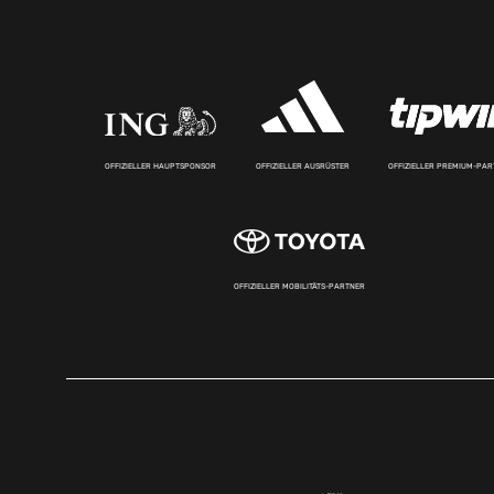
OFFIZIELLER HAUPTSPONSOR
OFFIZIELLER AUSRÜSTER
OFFIZIELLER PREMIUM-PA
OFFIZIELLER MOBILITÄTS-PARTNER