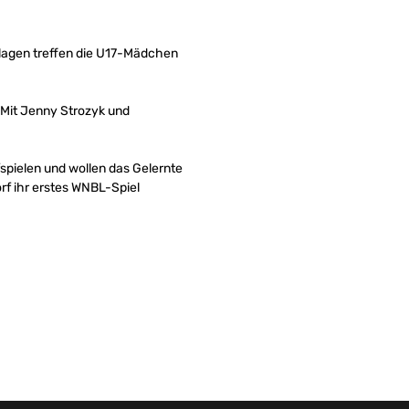
rlagen treffen die U17-Mädchen
. Mit Jenny Strozyk und
spielen und wollen das Gelernte
rf ihr erstes WNBL-Spiel