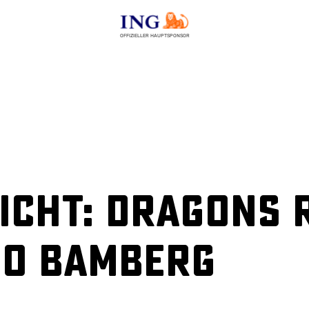
OFFIZIELLER HAUPTSPONSOR
icht: Dragons 
co Bamberg