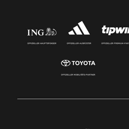
OFFIZIELLER HAUPTSPONSOR
OFFIZIELLER AUSRÜSTER
OFFIZIELLER PREMIUM-PA
OFFIZIELLER MOBILITÄTS-PARTNER