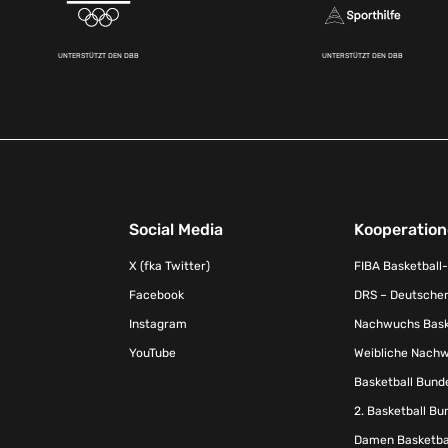
UNTERSTÜTZT DEN DBB
UNTERSTÜTZT DEN DBB
Social Media
Kooperatio
X (fka Twitter)
FIBA Basketball
Facebook
DRS – Deutscher
Instagram
Nachwuchs Baske
YouTube
Weibliche Nachw
Basketball Bund
2. Basketball Bu
Damen Basketbal