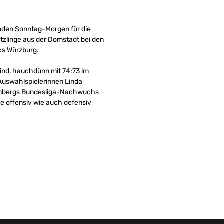
enden Sonntag-Morgen für die
tzlinge aus der Domstadt bei den
rks Würzburg.
sind, hauchdünn mit 74:73 im
 Auswahlspielerinnen Linda
r Bambergs Bundesliga-Nachwuchs
e offensiv wie auch defensiv