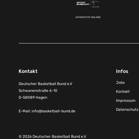
UNTERSTÜTZT DEN DBB
Kontakt
Infos
Jobs
Deutscher Basketball Bund e.V
Schwanenstraße 6-10
Kontakt
D-58089 Hagen
Impressum
Datenschutz
E-Mail:
info@basketball-bund.de
© 2026 Deutscher Basketball Bund e.V