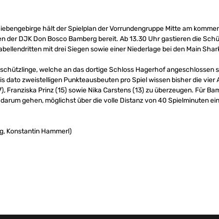
s Siebengebirge hält der Spielplan der Vorrundengruppe Mitte am komm
n der DJK Don Bosco Bamberg bereit. Ab 13.30 Uhr gastieren die Schü
bellendritten mit drei Siegen sowie einer Niederlage bei den Main Sha
atsschützlinge, welche an das dortige Schloss Hagerhof angeschlossen 
s dato zweistelligen Punkteausbeuten pro Spiel wissen bisher die vier
(17), Franziska Prinz (15) sowie Nika Carstens (13) zu überzeugen. Fü
darum gehen, möglichst über die volle Distanz von 40 Spielminuten ein
g, Konstantin Hammerl)