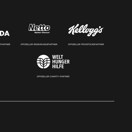
RTPARTNER
OFFIZIELLER ERNÄHRUNGSPARTNER
OFFIZIELLER FRÜHSTÜCKSPARTNER
OFFIZIELLER CHARITY-PARTNER