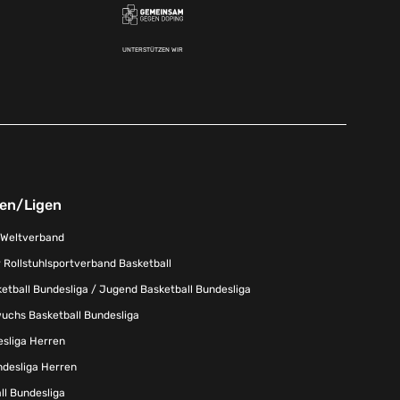
UNTERSTÜTZEN WIR
nen/Ligen
-Weltverband
 Rollstuhlsportverband Basketball
tball Bundesliga / Jugend Basketball Bundesliga
uchs Basketball Bundesliga
esliga Herren
ndesliga Herren
l Bundesliga