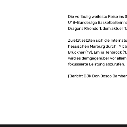
Die vorläufig weiteste Reise in
U18-Bundesliga Basketballerinne
Dragons Rhöndorf, dem aktuell Ta
Zuletzt setzten sich die Intern
hessischen Marburg durch. Mit bi
Brückner (19), Emilia Tenbrock 
wird es demgegenüber vor allem 
fokussierte Leistung abzurufen.
(Bericht DJK Don Bosco Bamber