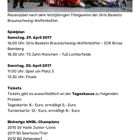
Riesenjubel nach dem letztjährigen Titelgewinn der Girls Baskets
Braunschweig-Wolfenbüttel.
Spielplan
Samstag, 29. April 2017
16.00 Uhr: Girls Baskets Braunschweig-Wolfenbüttel – DJK Brose
Bamberg
18.30 Uhr: TS Jahn München – TuS Lichterfelde
Sonntag, 30. April 2017
11.00 Uhr: Spiel um Platz 3
13.30 Uhr: Finale
Tickets
Tickets gibt es ausschließlich an der
Tageskasse
zu folgenden
Preisen:
Tageskarte: 8,- Euro, ermäßigt 5,- Euro
Turnierkarte: 12,- Euro, ermäßigt 8,- Euro
Bisherige WNBL-Champions
2010 SV Halle Junior-Lions
2011 SG Saarlouis/Trier
2012 BG Zehlendorf