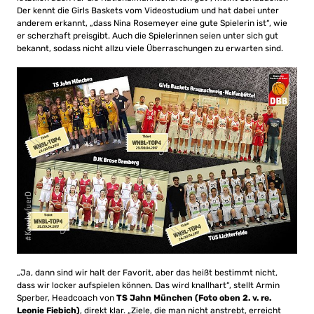
Der kennt die Girls Baskets vom Videostudium und hat dabei unter
anderem erkannt, „dass Nina Rosemeyer eine gute Spielerin ist“, wie
er scherzhaft preisgibt. Auch die Spielerinnen seien unter sich gut
bekannt, sodass nicht allzu viele Überraschungen zu erwarten sind.
„Ja, dann sind wir halt der Favorit, aber das heißt bestimmt nicht,
dass wir locker aufspielen können. Das wird knallhart“, stellt Armin
Sperber, Headcoach von
TS Jahn München (Foto oben 2. v. re.
Leonie Fiebich)
, direkt klar. „Ziele, die man nicht anstrebt, erreicht