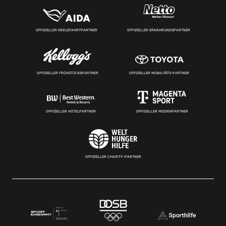
OFFIZIELLER KREUZFAHRTPARTNER
OFFIZIELLER ERNÄHRUNGSPARTNER
OFFIZIELLER FRÜHSTÜCKSPARTNER
OFFIZIELLER MOBILITÄTS-PARTNER
OFFIZIELLER HOTELPARTNER
OFFIZIELLER MEDIENPARTNER
OFFIZIELLER CHARITY-PARTNER