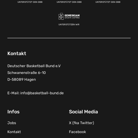
UNTERSTÜTZT DEN DBB
UNTERSTÜTZT DEN DBB
UNTERSTÜTZT DEN DBB
UNTERSTÜTZEN WIR
Kontakt
Deutscher Basketball Bund e.V
Schwanenstraße 6-10
D-58089 Hagen
E-Mail:
info@basketball-bund.de
Infos
Social Media
Jobs
X (fka Twitter)
Kontakt
Facebook