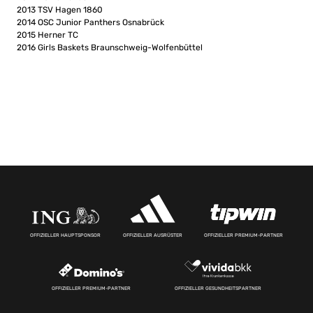
2013 TSV Hagen 1860
2014 OSC Junior Panthers Osnabrück
2015 Herner TC
2016 Girls Baskets Braunschweig-Wolfenbüttel
OFFIZIELLER HAUPTSPONSOR
OFFIZIELLER AUSRÜSTER
OFFIZIELLER PREMIUM-PARTNER
OFFIZIELLER PREMIUM-PARTNER
OFFIZIELLER GESUNDHEITSPARTNER