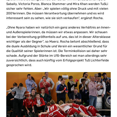
Sabally, Victoria Poros, Blanca Stammer und Mira Khan werden TuSLi
sicher sehr fehlen. Aber: „Wir spielen völlig ohne Druck und mit vielen
2001erinnen. Die müssen Verantwortung übernehmen und es wird
interessant sein zu sehen, wie sie sich verkaufen“, ergänzt Rocha.
„Ohne Nyara haben wir natürlich ein ganz anderes Verhältnis an Innen-
und Außenspielerinnen, da müssen wir etwas anpassen. Wir schauen
bei der Vorbereitung größtenteils auf uns, das ist in dieser Altersklasse
wichtiger als der Gegner“, so Maerz. Rocha betont abschließend, dass
die duale Ausbildung in Schule und Verein ein wesentlicher Grund für
die Qualität seiner Spielerinnen ist. Die Terminkollision sei daher sehr
schade. Aufgrund der Stärke im U15-Bereich sei man allerdings sehr
zuversichtlich, dass auch künftig vom Erfolgsprojekt TuS Lichterfelde
gesprochen wird.