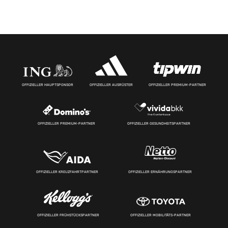
OFFIZIELLER HAUPTSPONSOR
OFFIZIELLER AUSRÜSTER
OFFIZIELLER PREMIUM-PARTNER
OFFIZIELLER PREMIUM-PARTNER
OFFIZIELLER GESUNDHEITSPARTNER
OFFIZIELLER KREUZFAHRTPARTNER
OFFIZIELLER ERNÄHRUNGSPARTNER
OFFIZIELLER FRÜHSTÜCKSPARTNER
OFFIZIELLER MOBILITÄTS-PARTNER