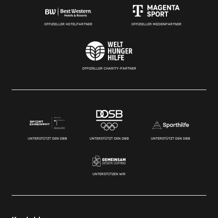
OFFIZIELLER HOTELPARTNER
OFFIZIELLER MEDIENPARTNER
OFFIZIELLER CHARITY-PARTNER
UNTERSTÜTZT DEN DBB
UNTERSTÜTZT DEN DBB
UNTERSTÜTZT DEN DBB
UNTERSTÜTZEN WIR