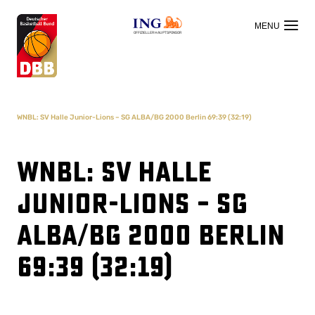
OFFIZIELLER HAUPTSPONSOR
WNBL: SV Halle Junior-Lions – SG ALBA/BG 2000 Berlin 69:39 (32:19)
WNBL: SV Halle
Junior-Lions – SG
ALBA/BG 2000 Berlin
69:39 (32:19)