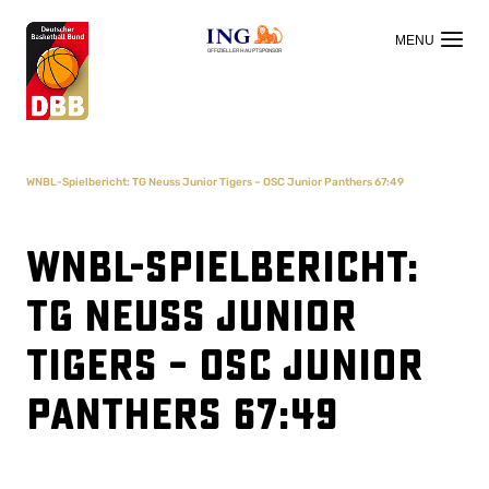
OFFIZIELLER HAUPTSPONSOR
WNBL-Spielbericht: TG Neuss Junior Tigers – OSC Junior Panthers 67:49
WNBL-Spielbericht:
TG Neuss Junior
Tigers – OSC Junior
Panthers 67:49