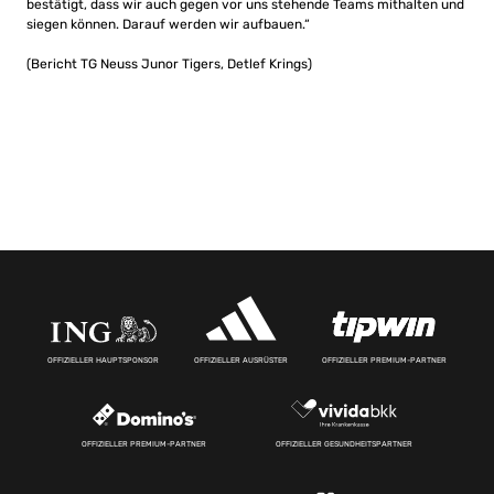
bestätigt, dass wir auch gegen vor uns stehende Teams mithalten und
siegen können. Darauf werden wir aufbauen.“
(Bericht TG Neuss Junor Tigers, Detlef Krings)
OFFIZIELLER HAUPTSPONSOR
OFFIZIELLER AUSRÜSTER
OFFIZIELLER PREMIUM-PARTNER
OFFIZIELLER PREMIUM-PARTNER
OFFIZIELLER GESUNDHEITSPARTNER