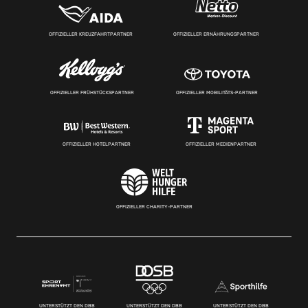
OFFIZIELLER KREUZFAHRTPARTNER
OFFIZIELLER ERNÄHRUNGSPARTNER
OFFIZIELLER FRÜHSTÜCKSPARTNER
OFFIZIELLER MOBILITÄTS-PARTNER
OFFIZIELLER HOTELPARTNER
OFFIZIELLER MEDIENPARTNER
OFFIZIELLER CHARITY-PARTNER
UNTERSTÜTZT DEN DBB
UNTERSTÜTZT DEN DBB
UNTERSTÜTZT DEN DBB