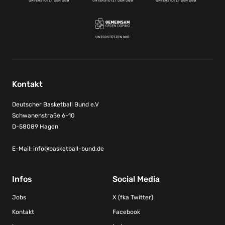
UNTERSTÜTZT DEN DBB
UNTERSTÜTZT DEN DBB
UNTERSTÜTZT DEN DBB
UNTERSTÜTZEN WIR
Kontakt
Deutscher Basketball Bund e.V
Schwanenstraße 6-10
D-58089 Hagen
E-Mail:
info@basketball-bund.de
Infos
Social Media
Jobs
X (fka Twitter)
Kontakt
Facebook