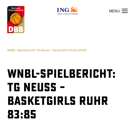
OFFIZIELLER HAUPTSPONSOR
WNBL-Spielbericht: TG Neuss – BasketGirls Ruhr 83:85
WNBL-Spielbericht:
TG Neuss –
BasketGirls Ruhr
83:85