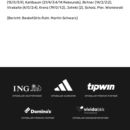
(15/0/5:9), Kahlbaum (21/4/3:4/14 Rebounds), Birtner (14/2/2:2),
Virakaite (4/0/2:4), Krenz (19/0/1:2), Johnki (2), Scholz, Pier, Wisniewski
(Bericht: BasketGirls Ruhr, Martin Schwarz)
OFFIZIELLER HAUPTSPONSOR
OFFIZIELLER AUSRÜSTER
OFFIZIELLER PREMIUM-PARTNER
OFFIZIELLER PREMIUM-PARTNER
OFFIZIELLER GESUNDHEITSPARTNER