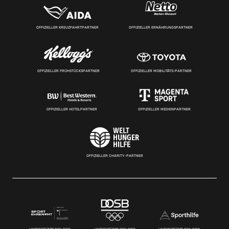
OFFIZIELLER KREUZFAHRTPARTNER
OFFIZIELLER ERNÄHRUNGSPARTNER
OFFIZIELLER FRÜHSTÜCKSPARTNER
OFFIZIELLER MOBILITÄTS-PARTNER
OFFIZIELLER HOTELPARTNER
OFFIZIELLER MEDIENPARTNER
OFFIZIELLER CHARITY-PARTNER