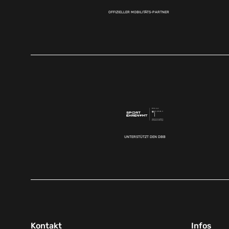
OFFIZIELLER MOBILITÄTS-PARTNER
UNTERSTÜTZT DEN DBB
Kontakt
Infos