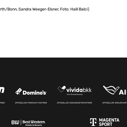
th/Bonn, Sandra Weeger-Elsner, Foto: Halil Balci)
RTNER
OFFIZIELLER PREMIUM-PARTNER
OFFIZIELLER GESUNDHEITSPARTNER
OFFIZIELLER KREUZFAH