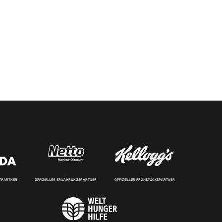
RTPARTNER
OFFIZIELLER ERNÄHRUNGSPARTNER
OFFIZIELLER FRÜHSTÜCKSPARTNER