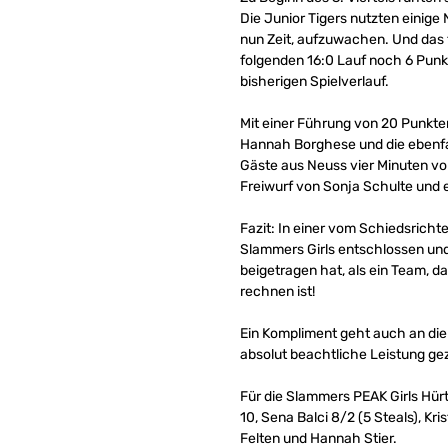
Die Junior Tigers nutzten einige
nun Zeit, aufzuwachen. Und das t
folgenden 16:0 Lauf noch 6 Punk
bisherigen Spielverlauf.
Mit einer Führung von 20 Punkte
Hannah Borghese und die ebenfal
Gäste aus Neuss vier Minuten vo
Freiwurf von Sonja Schulte und 
Fazit: In einer vom Schiedsricht
Slammers Girls entschlossen und a
beigetragen hat, als ein Team, 
rechnen ist!
Ein Kompliment geht auch an die
absolut beachtliche Leistung ge
Für die Slammers PEAK Girls Hürt
10, Sena Balci 8/2 (5 Steals), Kri
Felten und Hannah Stier.