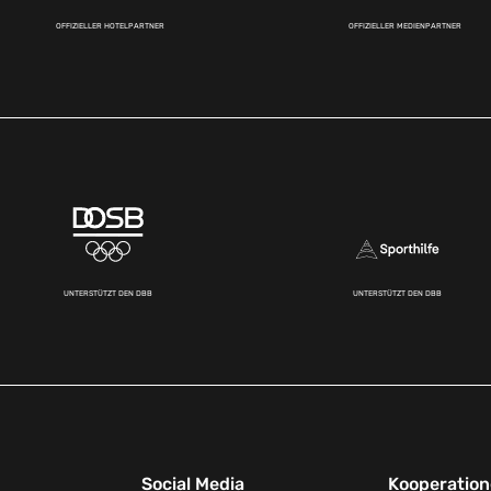
OFFIZIELLER HOTELPARTNER
OFFIZIELLER MEDIENPARTNER
UNTERSTÜTZT DEN DBB
UNTERSTÜTZT DEN DBB
Social Media
Kooperatio