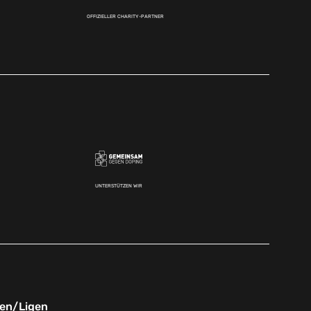
OFFIZIELLER CHARITY-PARTNER
UNTERSTÜTZEN WIR
nen/Ligen