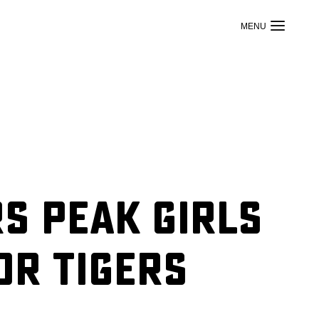
s PEAK Girls
or Tigers