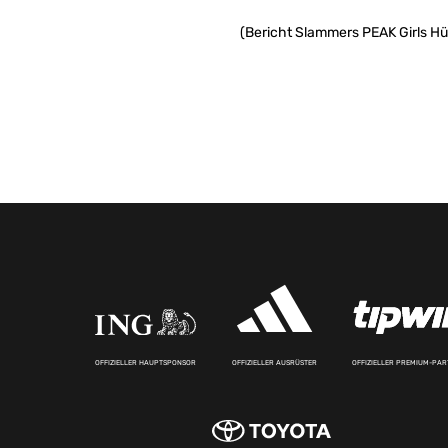
(Bericht Slammers PEAK Girls Hür
OFFIZIELLER HAUPTSPONSOR
OFFIZIELLER AUSRÜSTER
OFFIZIELLER PREMIUM-PA