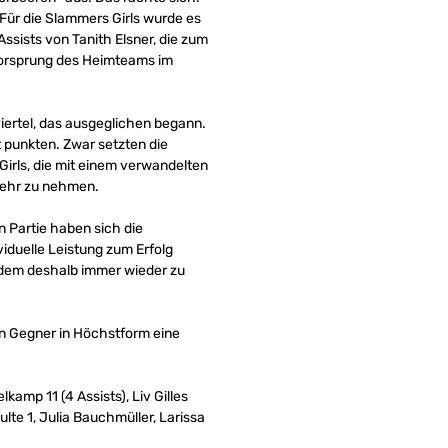
 Für die Slammers Girls wurde es
ssists von Tanith Elsner, die zum
Vorsprung des Heimteams im
iertel, das ausgeglichen begann.
 punkten. Zwar setzten die
irls, die mit einem verwandelten
 mehr zu nehmen.
n Partie haben sich die
viduelle Leistung zum Erfolg
t dem deshalb immer wieder zu
en Gegner in Höchstform eine
amp 11 (4 Assists), Liv Gilles
ulte 1, Julia Bauchmüller, Larissa