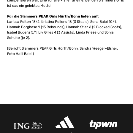
kompensieren war. Eine für alle – alle für eine. Bei den Slammers Girls
ist das ein gelebtes Motto!
Für die Slammers PEAK Girls Hürth/Bonn liefen auf:
Larissa Felten 18/2, Kristina Pellens 18 (3 Steals), Sena Balci 10/1,
Hannah Borghese 9 (15 Rebounds), Hannah Stier 6 (2 Blocked Shots),
Isabel Budenz 5/1, Liv Gilles 4 (3 Assists), Linda Friese und Sonja
Schulte (je 2).
(Bericht Slammers PEAK Girls Hürth/Bonn, Sandra Weeger-Elsner,
Foto Halil Balci)