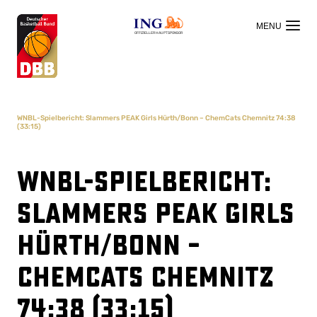
OFFIZIELLER HAUPTSPONSOR
WNBL-Spielbericht: Slammers PEAK Girls Hürth/Bonn – ChemCats Chemnitz 74:38
(33:15)
WNBL-Spielbericht:
Slammers PEAK Girls
Hürth/Bonn –
ChemCats Chemnitz
74:38 (33:15)