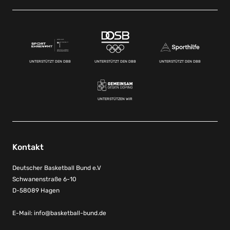
UNTERSTÜTZT DEN DBB
UNTERSTÜTZT DEN DBB
UNTERSTÜTZT DEN DBB
UNTERSTÜTZEN WIR
Kontakt
Deutscher Basketball Bund e.V
Schwanenstraße 6-10
D-58089 Hagen
E-Mail:
info@basketball-bund.de