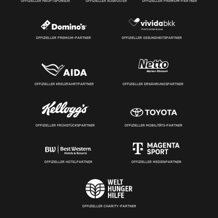
OFFIZIELLER HAUPTSPONSOR
OFFIZIELLER AUSRÜSTER
OFFIZIELLER PREMIUM-PARTNER
OFFIZIELLER PREMIUM-PARTNER
OFFIZIELLER GESUNDHEITSPARTNER
OFFIZIELLER KREUZFAHRTPARTNER
OFFIZIELLER ERNÄHRUNGSPARTNER
OFFIZIELLER FRÜHSTÜCKSPARTNER
OFFIZIELLER MOBILITÄTS-PARTNER
OFFIZIELLER HOTELPARTNER
OFFIZIELLER MEDIENPARTNER
OFFIZIELLER CHARITY-PARTNER