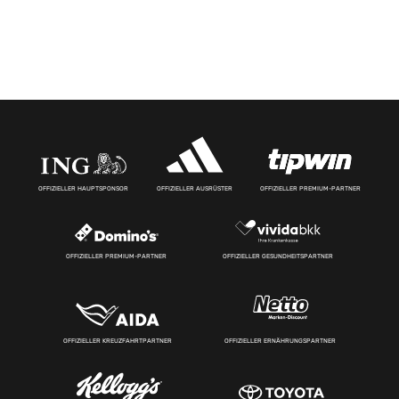
OFFIZIELLER HAUPTSPONSOR
OFFIZIELLER AUSRÜSTER
OFFIZIELLER PREMIUM-PARTNER
OFFIZIELLER PREMIUM-PARTNER
OFFIZIELLER GESUNDHEITSPARTNER
OFFIZIELLER KREUZFAHRTPARTNER
OFFIZIELLER ERNÄHRUNGSPARTNER