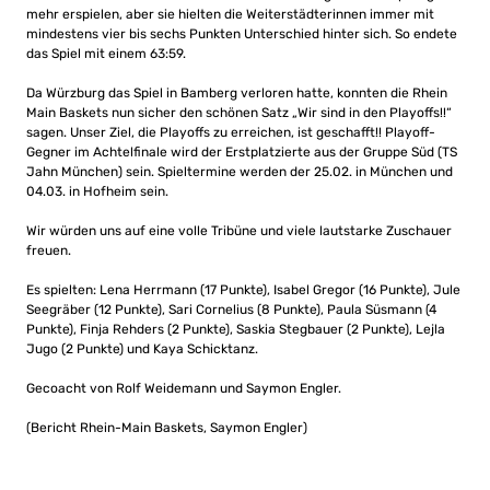
mehr erspielen, aber sie hielten die Weiterstädterinnen immer mit
mindestens vier bis sechs Punkten Unterschied hinter sich. So endete
das Spiel mit einem 63:59.
Da Würzburg das Spiel in Bamberg verloren hatte, konnten die Rhein
Main Baskets nun sicher den schönen Satz „Wir sind in den Playoffs!!“
sagen. Unser Ziel, die Playoffs zu erreichen, ist geschafft!! Playoff-
Gegner im Achtelfinale wird der Erstplatzierte aus der Gruppe Süd (TS
Jahn München) sein. Spieltermine werden der 25.02. in München und
04.03. in Hofheim sein.
Wir würden uns auf eine volle Tribüne und viele lautstarke Zuschauer
freuen.
Es spielten: Lena Herrmann (17 Punkte), Isabel Gregor (16 Punkte), Jule
Seegräber (12 Punkte), Sari Cornelius (8 Punkte), Paula Süsmann (4
Punkte), Finja Rehders (2 Punkte), Saskia Stegbauer (2 Punkte), Lejla
Jugo (2 Punkte) und Kaya Schicktanz.
Gecoacht von Rolf Weidemann und Saymon Engler.
(Bericht Rhein-Main Baskets, Saymon Engler)