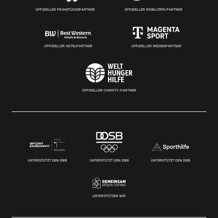
OFFIZIELLER FRÜHSTÜCKSPARTNER
OFFIZIELLER MOBILITÄTS-PARTNER
OFFIZIELLER HOTELPARTNER
OFFIZIELLER MEDIENPARTNER
OFFIZIELLER CHARITY-PARTNER
UNTERSTÜTZT DEN DBB
UNTERSTÜTZT DEN DBB
UNTERSTÜTZT DEN DBB
UNTERSTÜTZEN WIR