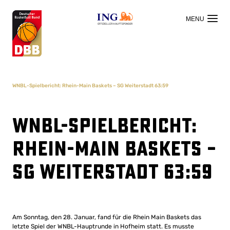
OFFIZIELLER HAUPTSPONSOR
WNBL-Spielbericht: Rhein-Main Baskets – SG Weiterstadt 63:59
WNBL-Spielbericht:
Rhein-Main Baskets –
SG Weiterstadt 63:59
Am Sonntag, den 28. Januar, fand für die Rhein Main Baskets das
letzte Spiel der WNBL-Hauptrunde in Hofheim statt. Es musste