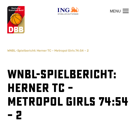
OFFIZIELLER HAUPTSPONSOR
WNBL-Spielbericht: Herner TC – Metropol Girls 74:54 – 2
WNBL-Spielbericht:
Herner TC –
Metropol Girls 74:54
– 2