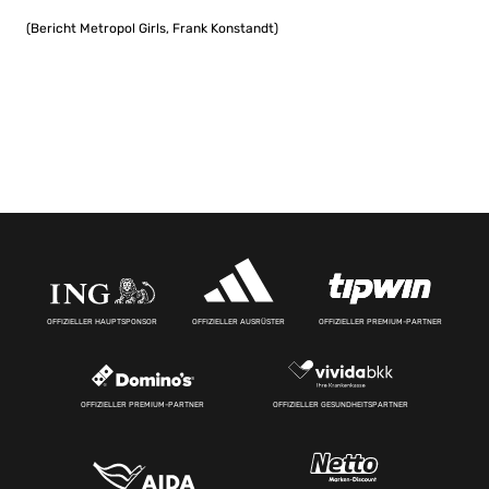
(Bericht Metropol Girls, Frank Konstandt)
OFFIZIELLER HAUPTSPONSOR
OFFIZIELLER AUSRÜSTER
OFFIZIELLER PREMIUM-PARTNER
OFFIZIELLER PREMIUM-PARTNER
OFFIZIELLER GESUNDHEITSPARTNER