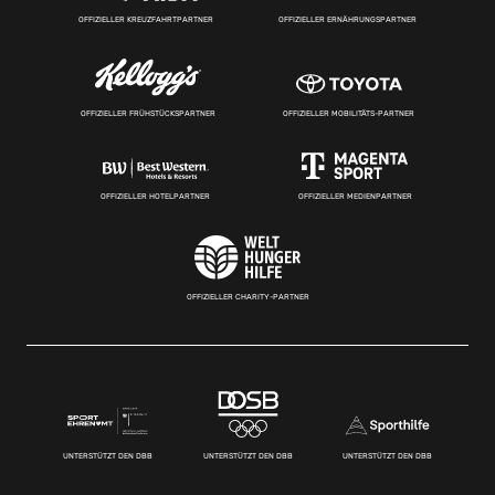
OFFIZIELLER KREUZFAHRTPARTNER
OFFIZIELLER ERNÄHRUNGSPARTNER
OFFIZIELLER FRÜHSTÜCKSPARTNER
OFFIZIELLER MOBILITÄTS-PARTNER
OFFIZIELLER HOTELPARTNER
OFFIZIELLER MEDIENPARTNER
OFFIZIELLER CHARITY-PARTNER
UNTERSTÜTZT DEN DBB
UNTERSTÜTZT DEN DBB
UNTERSTÜTZT DEN DBB