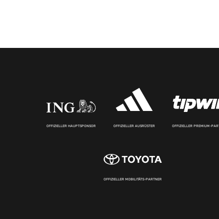
OFFIZIELLER HAUPTSPONSOR
OFFIZIELLER AUSRÜSTER
OFFIZIELLER PREMIUM-PA
OFFIZIELLER MOBILITÄTS-PARTNER