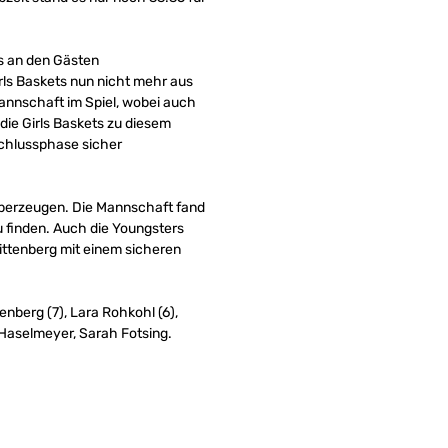
ts an den Gästen
rls Baskets nun nicht mehr aus
Mannschaft im Spiel, wobei auch
 die Girls Baskets zu diesem
 Schlussphase sicher
 überzeugen. Die Mannschaft fand
 finden. Auch die Youngsters
ittenberg mit einem sicheren
enberg (7), Lara Rohkohl (6),
e Haselmeyer, Sarah Fotsing.