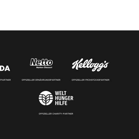
RTPARTNER
OFFIZIELLER ERNÄHRUNGSPARTNER
OFFIZIELLER FRÜHSTÜCKSPARTNER
OFFIZIELLER CHARITY-PARTNER