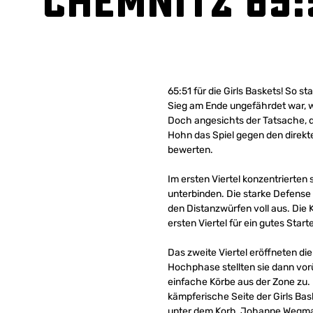
Chemnitz 65:5
65:51 für die Girls Baskets! So
Sieg am Ende ungefährdet war, wa
Doch angesichts der Tatsache, d
Hohn das Spiel gegen den direkt
bewerten.
Im ersten Viertel konzentrierten 
unterbinden. Die starke Defense 
den Distanzwürfen voll aus. Die K
ersten Viertel für ein gutes Start
Das zweite Viertel eröffneten die
Hochphase stellten sie dann vor
einfache Körbe aus der Zone zu.
kämpferische Seite der Girls Bas
unter dem Korb. Johanne Wegmann 