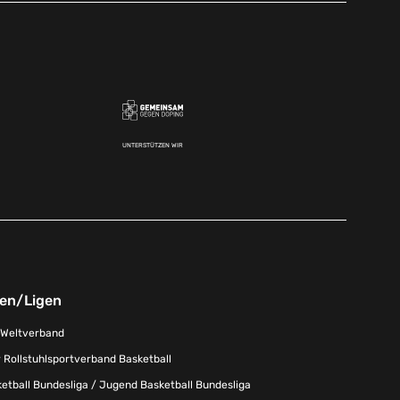
UNTERSTÜTZEN WIR
nen/Ligen
-Weltverband
 Rollstuhlsportverband Basketball
tball Bundesliga / Jugend Basketball Bundesliga