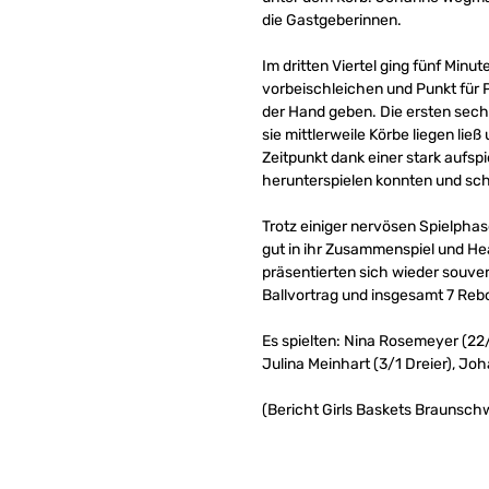
die Gastgeberinnen.
Im dritten Viertel ging fünf Min
vorbeischleichen und Punkt für 
der Hand geben. Die ersten sechs
sie mittlerweile Körbe liegen lie
Zeitpunkt dank einer stark aufsp
herunterspielen konnten und sch
Trotz einiger nervösen Spielpha
gut in ihr Zusammenspiel und He
präsentierten sich wieder souver
Ballvortrag und insgesamt 7 Reb
Es spielten: Nina Rosemeyer (22/2
Julina Meinhart (3/1 Dreier), Jo
(Bericht Girls Baskets Braunschw