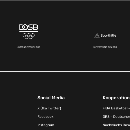
UNTERSTÜTZT DEN DBB
UNTERSTÜTZT DEN DBB
Social Media
Kooperatio
X (fka Twitter)
FIBA Basketball
Facebook
DRS – Deutscher
Instagram
Nachwuchs Baske