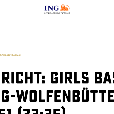
OFFIZIELLER HAUPTSPONSOR
itz 65:51 (33:35)
richt: Girls B
g-Wolfenbütte