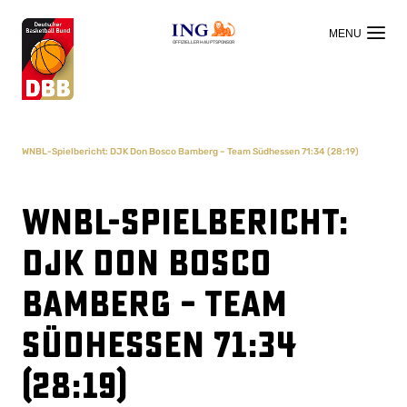
OFFIZIELLER HAUPTSPONSOR
WNBL-Spielbericht: DJK Don Bosco Bamberg – Team Südhessen 71:34 (28:19)
WNBL-Spielbericht:
DJK Don Bosco
Bamberg – Team
Südhessen 71:34
(28:19)