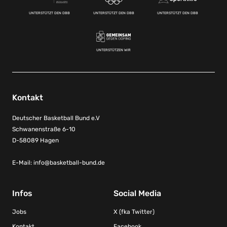
UNTERSTÜTZT DEN DBB
UNTERSTÜTZT DEN DBB
UNTERSTÜTZT DEN DBB
UNTERSTÜTZEN WIR
Kontakt
Deutscher Basketball Bund e.V
Schwanenstraße 6-10
D-58089 Hagen
E-Mail:
info@basketball-bund.de
Infos
Social Media
Jobs
X (fka Twitter)
Kontakt
Facebook