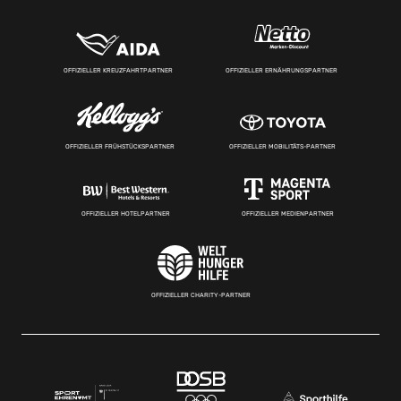
OFFIZIELLER KREUZFAHRTPARTNER
OFFIZIELLER ERNÄHRUNGSPARTNER
OFFIZIELLER FRÜHSTÜCKSPARTNER
OFFIZIELLER MOBILITÄTS-PARTNER
OFFIZIELLER HOTELPARTNER
OFFIZIELLER MEDIENPARTNER
OFFIZIELLER CHARITY-PARTNER