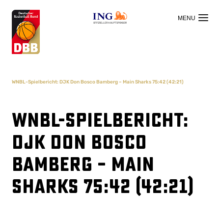
OFFIZIELLER HAUPTSPONSOR
WNBL-Spielbericht: DJK Don Bosco Bamberg – Main Sharks 75:42 (42:21)
WNBL-Spielbericht:
DJK Don Bosco
Bamberg – Main
Sharks 75:42 (42:21)