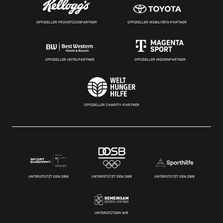
OFFIZIELLER FRÜHSTÜCKSPARTNER
OFFIZIELLER MOBILITÄTS-PARTNER
OFFIZIELLER HOTELPARTNER
OFFIZIELLER MEDIENPARTNER
OFFIZIELLER CHARITY-PARTNER
UNTERSTÜTZT DEN DBB
UNTERSTÜTZT DEN DBB
UNTERSTÜTZT DEN DBB
UNTERSTÜTZEN WIR