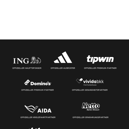
OFFIZIELLER HAUPTSPONSOR
OFFIZIELLER AUSRÜSTER
OFFIZIELLER PREMIUM-PARTNER
OFFIZIELLER PREMIUM-PARTNER
OFFIZIELLER GESUNDHEITSPARTNER
OFFIZIELLER KREUZFAHRTPARTNER
OFFIZIELLER ERNÄHRUNGSPARTNER