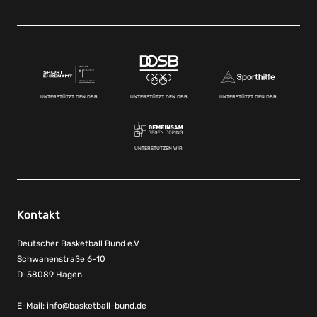
UNTERSTÜTZT DEN DBB
UNTERSTÜTZT DEN DBB
UNTERSTÜTZT DEN DBB
UNTERSTÜTZEN WIR
Kontakt
Deutscher Basketball Bund e.V
Schwanenstraße 6-10
D-58089 Hagen
E-Mail:
info@basketball-bund.de