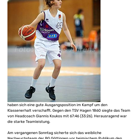
haben sich eine gute Ausgangsposition im Kampf um den
Klassenerhalt verschafft. Gegen den TSV Hagen 1860 siegte das Team
von Headcoach Giannis Koukos mit 67:46 (33:26). Herausragend war
die starke Teamleistung.
Am vergangenen Sonntag sicherte sich das weibliche
Nachwuchsteam der BG Göttingen vor heimischem Publikum den