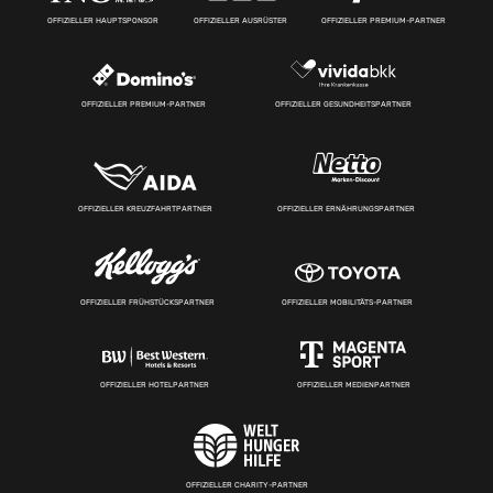
OFFIZIELLER HAUPTSPONSOR
OFFIZIELLER AUSRÜSTER
OFFIZIELLER PREMIUM-PARTNER
OFFIZIELLER PREMIUM-PARTNER
OFFIZIELLER GESUNDHEITSPARTNER
OFFIZIELLER KREUZFAHRTPARTNER
OFFIZIELLER ERNÄHRUNGSPARTNER
OFFIZIELLER FRÜHSTÜCKSPARTNER
OFFIZIELLER MOBILITÄTS-PARTNER
OFFIZIELLER HOTELPARTNER
OFFIZIELLER MEDIENPARTNER
OFFIZIELLER CHARITY-PARTNER