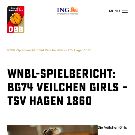
OFFIZIELLER HAUPTSPONSOR
WNBL-Spielbericht: BG74 Veilchen Girls – TSV Hagen 1860
WNBL-Spielbericht:
BG74 Veilchen Girls –
TSV Hagen 1860
Die Veilchen Girls