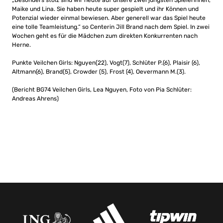
„Besonders stolz sind wir heute auf unsere zwei jüngsten Spielerinnen,
Maike und Lina. Sie haben heute super gespielt und ihr Können und
Potenzial wieder einmal bewiesen. Aber generell war das Spiel heute
eine tolle Teamleistung.“ so Centerin Jill Brand nach dem Spiel. In zwei
Wochen geht es für die Mädchen zum direkten Konkurrenten nach
Herne.
Punkte Veilchen Girls: Nguyen(22), Vogt(7), Schlüter P.(6), Plaisir (6),
Altmann(6), Brand(5), Crowder (5), Frost (4), Oevermann M.(3).
(Bericht BG74 Veilchen Girls, Lea Nguyen, Foto von Pia Schlüter:
Andreas Ahrens)