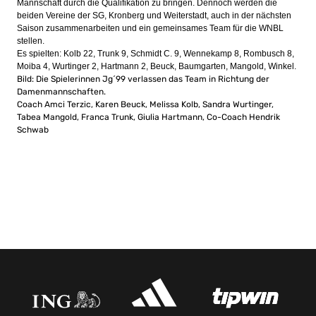
Mannschaft durch die Qualifikation zu bringen. Dennoch werden die
beiden Vereine der SG, Kronberg und Weiterstadt, auch in der nächsten
Saison zusammenarbeiten und ein gemeinsames Team für die WNBL
stellen.
Es spielten: Kolb 22, Trunk 9, Schmidt C. 9, Wennekamp 8, Rombusch 8,
Moiba 4, Wurtinger 2, Hartmann 2, Beuck, Baumgarten, Mangold, Winkel.
Bild: Die Spielerinnen Jg´99 verlassen das Team in Richtung der
Damenmannschaften.
Coach Amci Terzic, Karen Beuck, Melissa Kolb, Sandra Wurtinger,
Tabea Mangold, Franca Trunk, Giulia Hartmann, Co-Coach Hendrik
Schwab