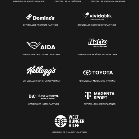
OFFIZIELLER HAUPTSPONSOR
OFFIZIELLER AUSRÜSTER
OFFIZIELLER PREMIUM-PARTNER
OFFIZIELLER PREMIUM-PARTNER
OFFIZIELLER GESUNDHEITSPARTNER
OFFIZIELLER KREUZFAHRTPARTNER
OFFIZIELLER ERNÄHRUNGSPARTNER
OFFIZIELLER FRÜHSTÜCKSPARTNER
OFFIZIELLER MOBILITÄTS-PARTNER
OFFIZIELLER HOTELPARTNER
OFFIZIELLER MEDIENPARTNER
OFFIZIELLER CHARITY-PARTNER