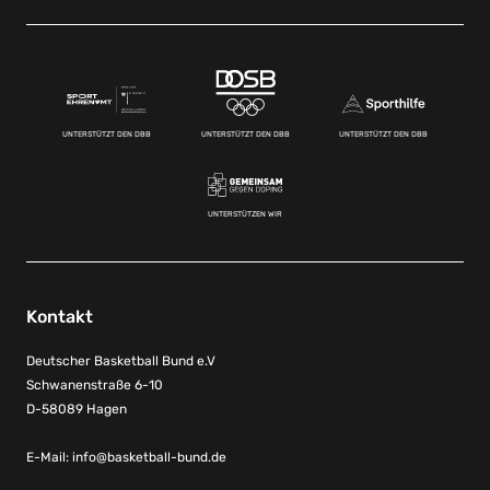
UNTERSTÜTZT DEN DBB
UNTERSTÜTZT DEN DBB
UNTERSTÜTZT DEN DBB
UNTERSTÜTZEN WIR
Kontakt
Deutscher Basketball Bund e.V
Schwanenstraße 6-10
D-58089 Hagen
E-Mail:
info@basketball-bund.de