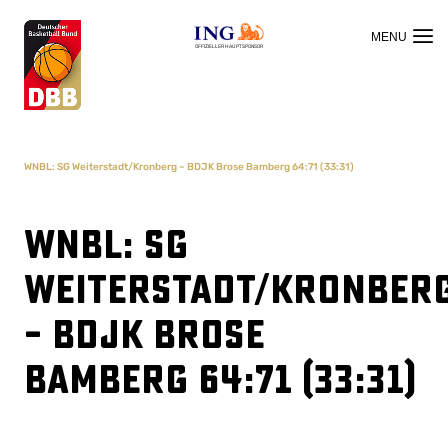
OFFIZIELLER HAUPTSPONSOR
WNBL: SG Weiterstadt/Kronberg – BDJK Brose Bamberg 64:71 (33:31)
WNBL: SG
Weiterstadt/Kronber
– BDJK Brose
Bamberg 64:71 (33:31)